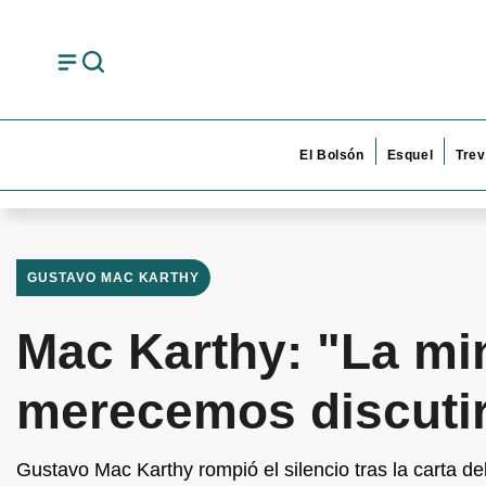
El Bolsón
Esquel
Trev
GUSTAVO MAC KARTHY
Mac Karthy: "La mi
merecemos discutir
Gustavo Mac Karthy rompió el silencio tras la carta del