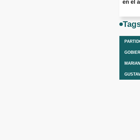
en el a
Tag
PARTID
GOBIER
MARIAN
GUSTA