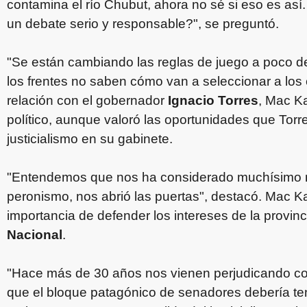
contamina el río Chubut, ahora no sé si eso es a
un debate serio y responsable?", se preguntó.
"Se están cambiando las reglas de juego a poco de
los frentes no saben cómo van a seleccionar a los 
relación con el gobernador
Ignacio Torres
, Mac K
político, aunque valoró las oportunidades que Torr
justicialismo en su gabinete.
"Entendemos que nos ha considerado muchísimo m
peronismo, nos abrió las puertas", destacó. Mac Ka
importancia de defender los intereses de la provinc
Nacional
.
"Hace más de 30 años nos vienen perjudicando con l
que el bloque patagónico de senadores debería tene