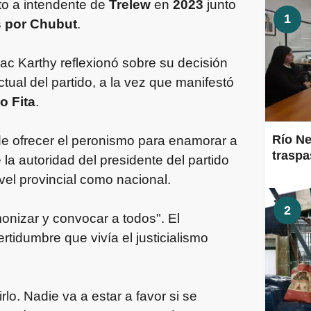
to a intendente de
Trelew
en
2023
junto
1
 por Chubut
.
ac Karthy reflexionó sobre su decisión
actual del partido, a la vez que manifestó
o Fita
.
Río Ne
de ofrecer el peronismo para enamorar a
traspa
 la autoridad del presidente del partido
vel provincial como nacional.
2
onizar y convocar a todos". El
rtidumbre que vivía el justicialismo
o. Nadie va a estar a favor si se