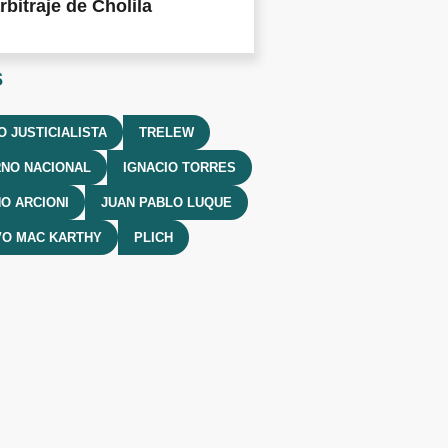
rbitraje de Cholila
s
O JUSTICIALISTA
TRELEW
NO NACIONAL
IGNACIO TORRES
O ARCIONI
JUAN PABLO LUQUE
VO MAC KARTHY
PLICH