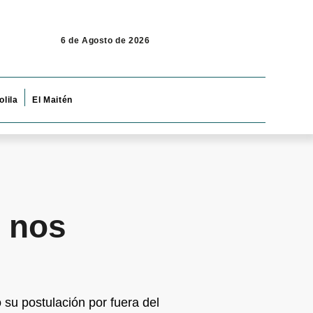
6 de Agosto de 2026
olila
El Maitén
e nos
ó su postulación por fuera del