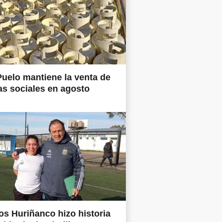
uelo mantiene la venta de
as sociales en agosto
os Huriñanco hizo historia