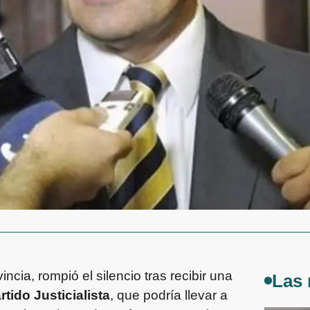
ncia, rompió el silencio tras recibir una
Las 
rtido Justicialista
, que podría llevar a