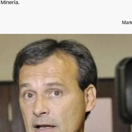
 Minería.
Mart