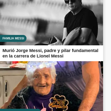
FAMILIA MESSI
Murió Jorge Messi, padre y pilar fundamental
en la carrera de Lionel Messi