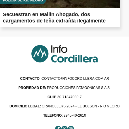
POLICÍA DE RÍO NEGRO
Secuestran en Mallín Ahogado, dos
cargamentos de leña extraída ilegalmente
CONTACTO:
CONTACTO@INFOCORDILLERA.COM.AR
PROPIEDAD DE:
PRODUCCIONES PATAGONICAS S.A.S.
CUIT:
30-71847039-7
DOMICILIO LEGAL:
GRANOLLERS 2074 - EL BOLSON - RIO NEGRO
TELEFONO:
2945-40-2610