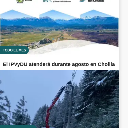
TODO EL MES
El IPVyDU atenderá durante agosto en Cholila