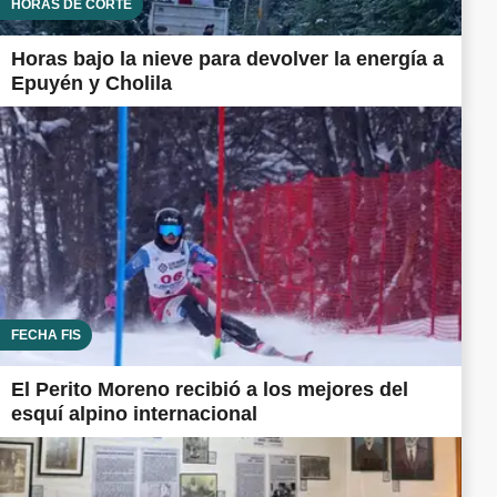
HORAS DE CORTE
Horas bajo la nieve para devolver la energía a
Epuyén y Cholila
FECHA FIS
El Perito Moreno recibió a los mejores del
esquí alpino internacional