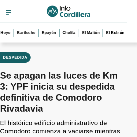
Bariloche
Epuyén
Cholila
El Maitén
El Bolsón
Esquel
DESPEDIDA
Se apagan las luces de Km
3: YPF inicia su despedida
definitiva de Comodoro
Rivadavia
El histórico edificio administrativo de
Comodoro comienza a vaciarse mientras