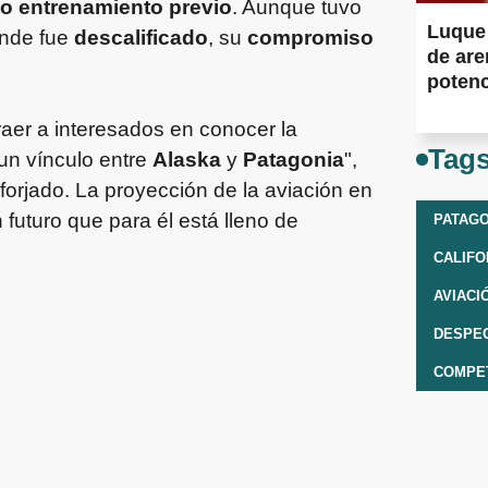
so entrenamiento previo
. Aunque tuvo
Luque 
onde fue
descalificado
, su
compromiso
de are
potenc
Muert
raer a interesados en conocer la
Tag
un vínculo entre
Alaska
y
Patagonia
",
forjado. La proyección de la aviación en
n futuro que para él está lleno de
PATAGO
CALIFO
AVIACI
DESPE
COMPET