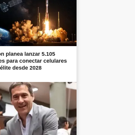
 planea lanzar 5.105
tes para conectar celulares
télite desde 2028