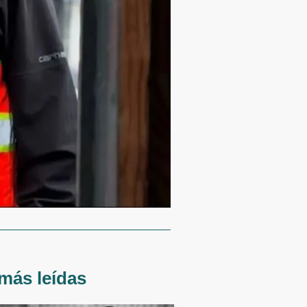
más leídas