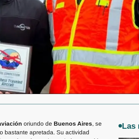
aviación
oriundo de
Buenos Aires
, se
Las 
o bastante apretada. Su actividad