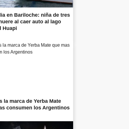
ia en Bariloche: niña de tres
uere al caer auto al lago
l Huapi
s la marca de Yerba Mate
as consumen los Argentinos