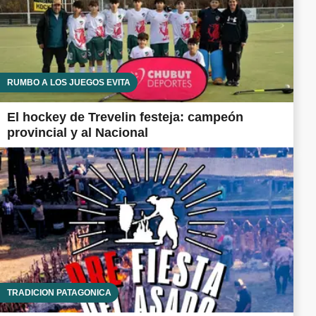
RUMBO A LOS JUEGOS EVITA
El hockey de Trevelin festeja: campeón
provincial y al Nacional
TRADICIÓN PATAGÓNICA