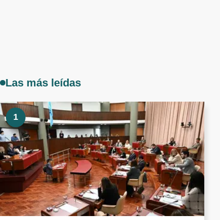
Las más leídas
1