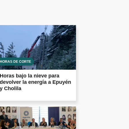
HORAS DE CORTE
Horas bajo la nieve para
devolver la energía a Epuyén
y Cholila