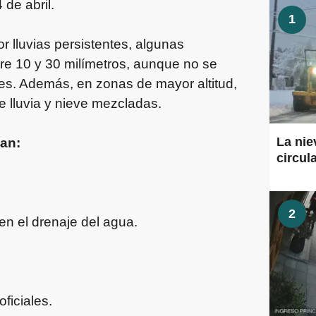
 de abril.
1
or lluvias persistentes, algunas
re 10 y 30 milímetros, aunque no se
s. Además, en zonas de mayor altitud,
e lluvia y nieve mezcladas.
La nie
dan:
circul
2
en el drenaje del agua.
ficiales.