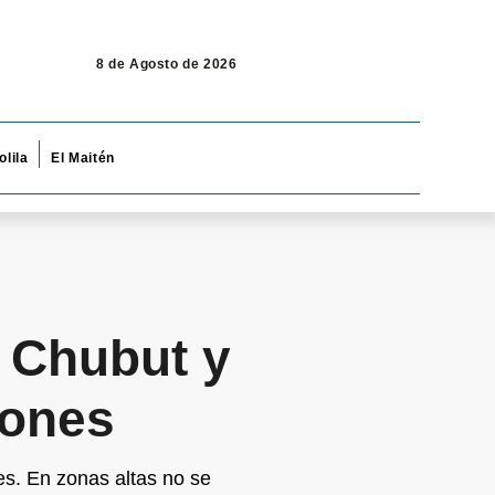
8 de Agosto de 2026
olila
El Maitén
, Chubut y
iones
es. En zonas altas no se