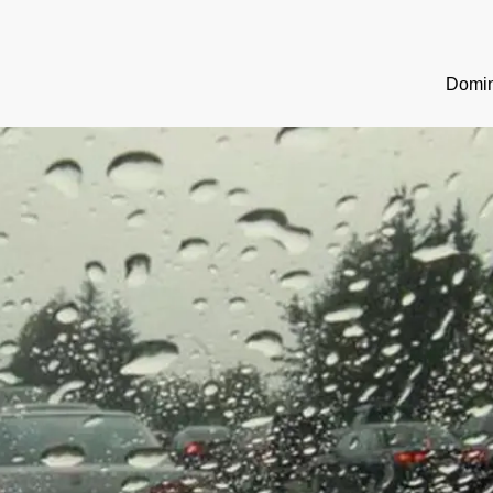
Domin