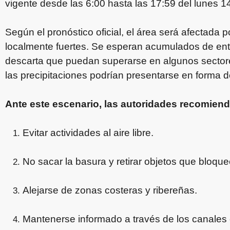
vigente desde las 6:00 hasta las 17:59 del lunes 14
Según el pronóstico oficial, el área será afectada p
localmente fuertes. Se esperan acumulados de ent
descarta que puedan superarse en algunos sectore
las precipitaciones podrían presentarse en forma d
Ante este escenario, las autoridades recomien
Evitar actividades al aire libre.
No sacar la basura y retirar objetos que bloque
Alejarse de zonas costeras y ribereñas.
Mantenerse informado a través de los canales o