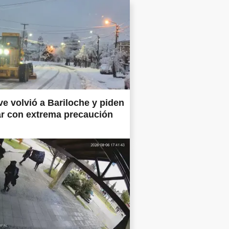
ve volvió a Bariloche y piden
ar con extrema precaución