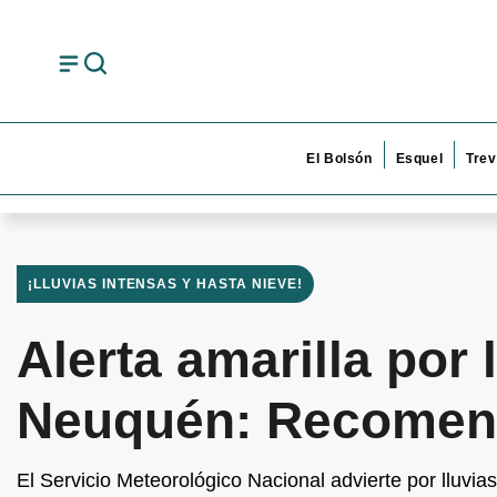
El Bolsón
Esquel
Trev
¡LLUVIAS INTENSAS Y HASTA NIEVE!
Alerta amarilla por
Neuquén: Recomend
El Servicio Meteorológico Nacional advierte por lluvia