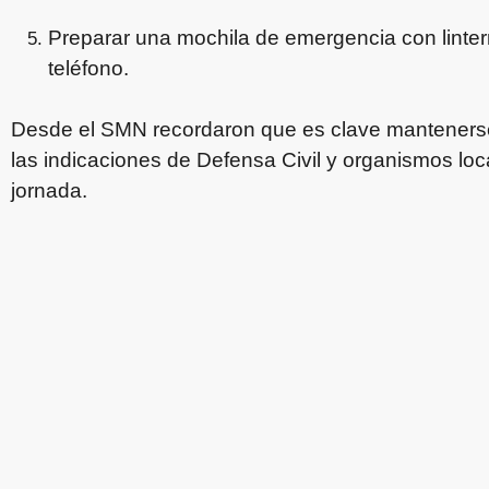
Preparar una mochila de emergencia con linte
teléfono.
Desde el SMN recordaron que es clave mantenerse a
las indicaciones de Defensa Civil y organismos loca
jornada.