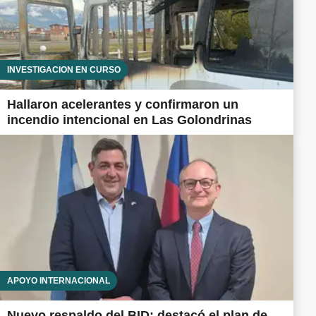
INVESTIGACIÓN EN CURSO
Hallaron acelerantes y confirmaron un
incendio intencional en Las Golondrinas
APOYO INTERNACIONAL
Nuevo respaldo del BID: destacó el plan de