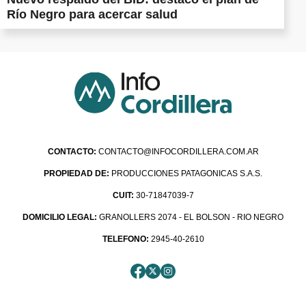
Río Negro para acercar salud
CONTACTO:
CONTACTO@INFOCORDILLERA.COM.AR
PROPIEDAD DE:
PRODUCCIONES PATAGONICAS S.A.S.
CUIT:
30-71847039-7
DOMICILIO LEGAL:
GRANOLLERS 2074 - EL BOLSON - RIO NEGRO
TELEFONO:
2945-40-2610