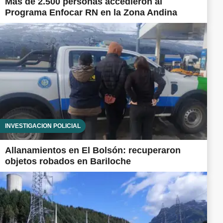
Más de 2.500 personas accedieron al
Programa Enfocar RN en la Zona Andina
INVESTIGACIÓN POLICIAL
Allanamientos en El Bolsón: recuperaron
objetos robados en Bariloche