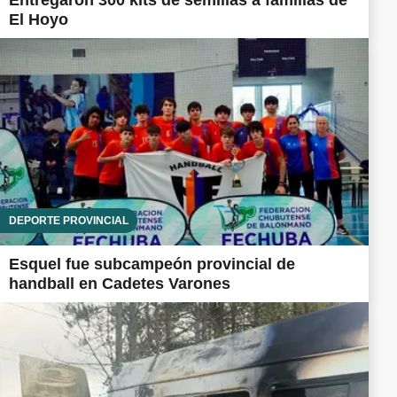
Entregaron 300 kits de semillas a familias de
El Hoyo
DEPORTE PROVINCIAL
Esquel fue subcampeón provincial de
handball en Cadetes Varones