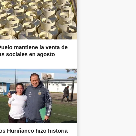
uelo mantiene la venta de
as sociales en agosto
os Huriñanco hizo historia