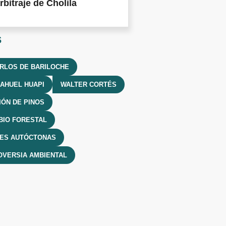
rbitraje de Cholila
s
RLOS DE BARILOCHE
AHUEL HUAPI
WALTER CORTÉS
ÓN DE PINOS
BIO FORESTAL
IES AUTÓCTONAS
VERSIA AMBIENTAL