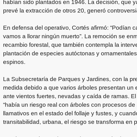
habían sido plantados en 1946. La decisión, que ya
prevé la extracción de otros 20, generó controversia
En defensa del operativo, Cortés afirmó: “Podían c
vamos a llorar ningún muerto”. La remoción se en
recambio forestal, que también contempla la inter
plantación de especies autóctonas y ornamentales
espinos.
La Subsecretaría de Parques y Jardines, con la pres
medida debido a que varios árboles presentan un e
ante vientos fuertes, nevadas y caída de ramas. El
“había un riesgo real con árboles con procesos d
llamativos en el estado del follaje y fustes, y cuan
transitabilidad, urbana, el riesgo se transforma en p