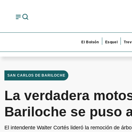
El Bolsón
Esquel
Trev
SAN CARLOS DE BARILOCHE
La verdadera motosi
Bariloche se puso a
El intendente Walter Cortés lideró la remoción de ár