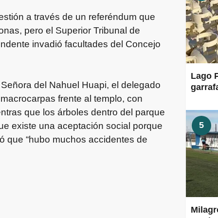
estión a través de un referéndum que
nas, pero el Superior Tribunal de
tendente invadió facultades del Concejo
Lago P
ra Señora del Nahuel Huapi, el delegado
garraf
 macrocarpas frente al templo, con
ntras que los árboles dentro del parque
5
ue existe una aceptación social porque
rdó que “hubo muchos accidentes de
Milagr