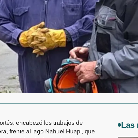
ortés, encabezó los trabajos de
Las 
a, frente al lago Nahuel Huapi, que