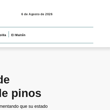
6 de Agosto de 2026
olila
El Maitén
de
de pinos
gumentando que su estado