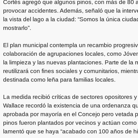
Cortés agregó que algunos pinos, con más de 80 añ
provocar accidentes. Además, señaló que la interve
la vista del lago a la ciudad: “Somos la única ciu
mostrarlo”.
El plan municipal contempla un recambio progresiv
colaboración de agrupaciones locales, como Jóven
la limpieza y las nuevas plantaciones. Parte de la
reutilizará con fines sociales y comunitarios, mie
destinada como leña para familias locales.
La medida recibió críticas de sectores opositores y
Wallace recordó la existencia de una ordenanza que
aprobada por mayoría en el Concejo pero vetada po
pinos fueron plantados por vecinos y actúan como p
lamentó que se haya “acabado con 100 años de his