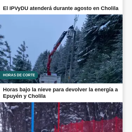
El IPVyDU atenderá durante agosto en Cholila
HORAS DE CORTE
Horas bajo la nieve para devolver la energía a
Epuyén y Cholila