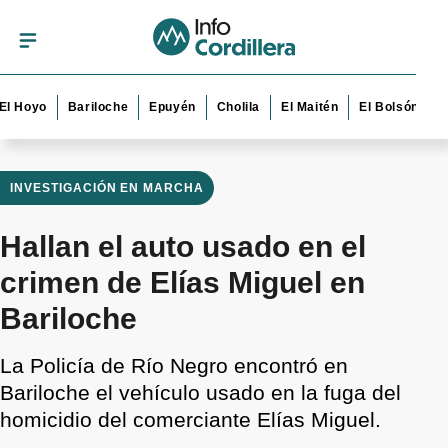
oyo
Bariloche
Epuyén
Cholila
El Maitén
El Bolsón
Esqu
INVESTIGACIÓN EN MARCHA
Hallan el auto usado en el
crimen de Elías Miguel en
Bariloche
La Policía de Río Negro encontró en
Bariloche el vehículo usado en la fuga del
homicidio del comerciante Elías Miguel.