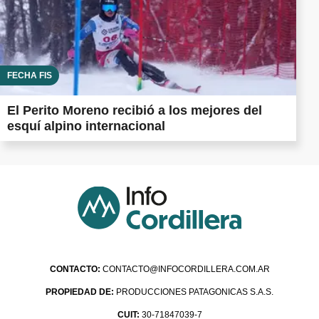
FECHA FIS
El Perito Moreno recibió a los mejores del
esquí alpino internacional
CONTACTO:
CONTACTO@INFOCORDILLERA.COM.AR
PROPIEDAD DE:
PRODUCCIONES PATAGONICAS S.A.S.
CUIT:
30-71847039-7