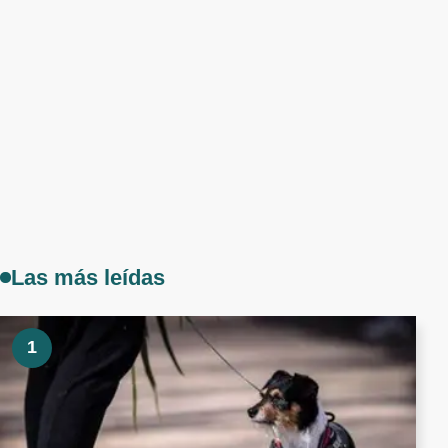
Las más leídas
1