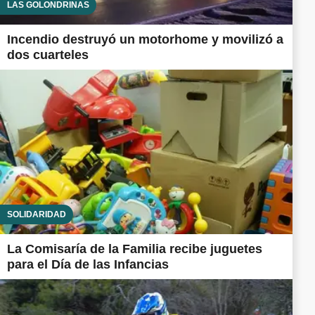
LAS GOLONDRINAS
Incendio destruyó un motorhome y movilizó a
dos cuarteles
SOLIDARIDAD
La Comisaría de la Familia recibe juguetes
para el Día de las Infancias