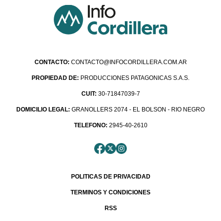
CONTACTO:
CONTACTO@INFOCORDILLERA.COM.AR
PROPIEDAD DE:
PRODUCCIONES PATAGONICAS S.A.S.
CUIT:
30-71847039-7
DOMICILIO LEGAL:
GRANOLLERS 2074 - EL BOLSON - RIO NEGRO
TELEFONO:
2945-40-2610
POLITICAS DE PRIVACIDAD
TERMINOS Y CONDICIONES
RSS