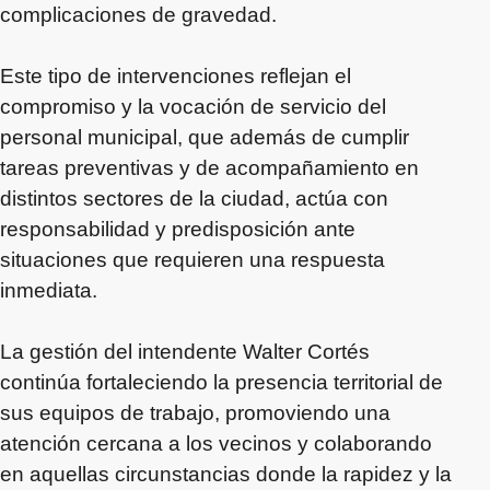
complicaciones de gravedad.
Este tipo de intervenciones reflejan el
compromiso y la vocación de servicio del
personal municipal, que además de cumplir
tareas preventivas y de acompañamiento en
distintos sectores de la ciudad, actúa con
responsabilidad y predisposición ante
situaciones que requieren una respuesta
inmediata.
La gestión del intendente Walter Cortés
continúa fortaleciendo la presencia territorial de
sus equipos de trabajo, promoviendo una
atención cercana a los vecinos y colaborando
en aquellas circunstancias donde la rapidez y la