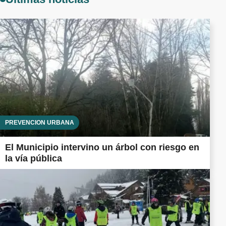
PREVENCIÓN URBANA
El Municipio intervino un árbol con riesgo en
la vía pública