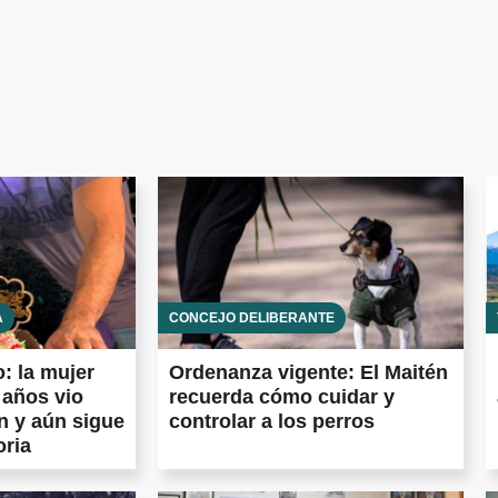
A
CONCEJO DELIBERANTE
: la mujer
Ordenanza vigente: El Maitén
 años vio
recuerda cómo cuidar y
n y aún sigue
controlar a los perros
oria