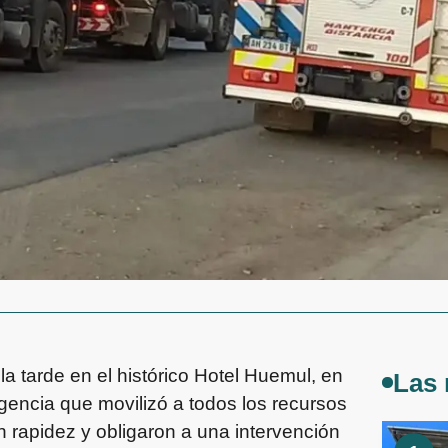
a tarde en el histórico Hotel Huemul, en
Las 
encia que movilizó a todos los recursos
 rapidez y obligaron a una intervención