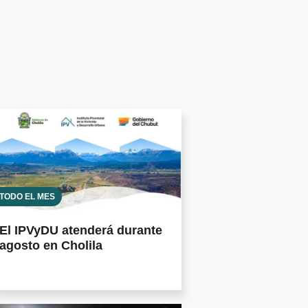
TODO EL MES
El IPVyDU atenderá durante
agosto en Cholila