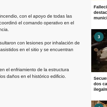
Fallec
destac
ncendio, con el apoyo de todas las
munic
 coordinó el comando operativo en el
ncia.
3
sultaron con lesiones por inhalación de
istidos en el sitio y se encuentran
en el enfriamiento de la estructura
os daños en el histórico edificio.
Secues
dos ca
ilegal