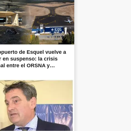
opuerto de Esquel vuelve a
 en suspenso: la crisis
al entre el ORSNA y
ertos Argentina frena las
prometidas en todo el país