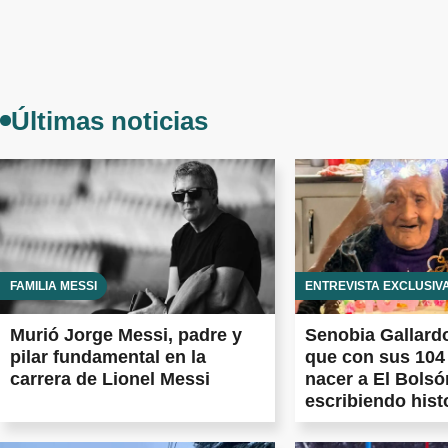
Últimas noticias
FAMILIA MESSI
ENTREVISTA EXCLUSIV
Murió Jorge Messi, padre y
Senobia Gallardo
pilar fundamental en la
que con sus 104
carrera de Lionel Messi
nacer a El Bolsó
escribiendo hist