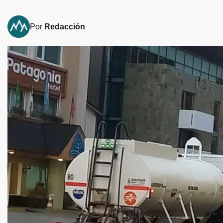
Por
Redacción