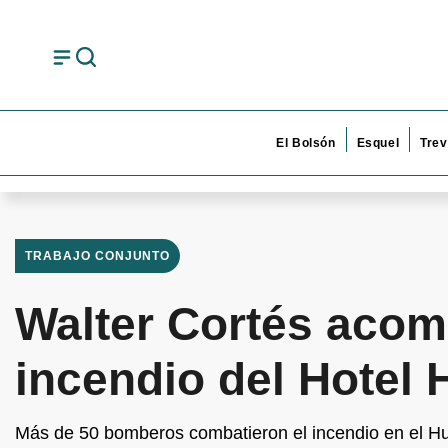
El Bolsón
Esquel
Trev
TRABAJO CONJUNTO
Walter Cortés acom
incendio del Hotel
Más de 50 bomberos combatieron el incendio en el Huem