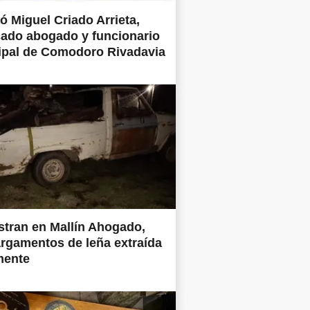
ió Miguel Criado Arrieta,
ado abogado y funcionario
ipal de Comodoro Rivadavia
tran en Mallín Ahogado,
rgamentos de leña extraída
mente