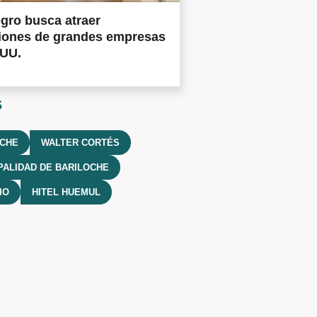
gro busca atraer
siones de grandes empresas
.UU.
s
OCHE
WALTER CORTÉS
PALIDAD DE BARILOCHE
IO
HITEL HUEMUL