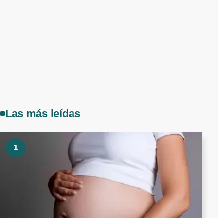
Las más leídas
1