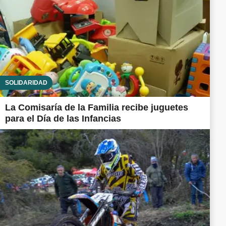
SOLIDARIDAD
La Comisaría de la Familia recibe juguetes
para el Día de las Infancias