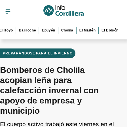
yo
Bariloche
Epuyén
Cholila
El Maitén
El Bolsón
Esquel
PREPARÁNDOSE PARA EL INVIERNO
Bomberos de Cholila
acopian leña para
calefacción invernal con
apoyo de empresa y
municipio
El cuerpo activo trabajó este viernes en el