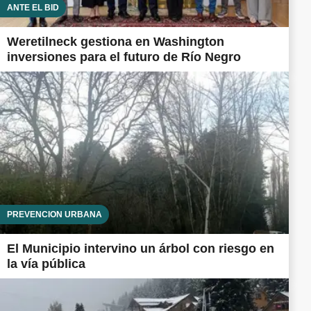
ANTE EL BID
Weretilneck gestiona en Washington
inversiones para el futuro de Río Negro
PREVENCIÓN URBANA
El Municipio intervino un árbol con riesgo en
la vía pública