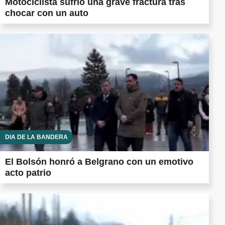
Motociclista sufrió una grave fractura tras
chocar con un auto
DÍA DE LA BANDERA
El Bolsón honró a Belgrano con un emotivo
acto patrio