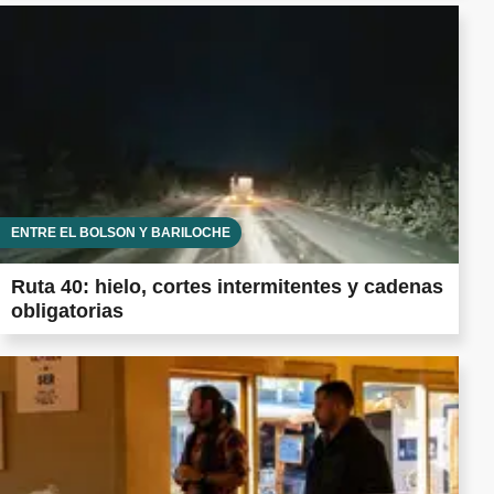
ENTRE EL BOLSÓN Y BARILOCHE
Ruta 40: hielo, cortes intermitentes y cadenas
obligatorias