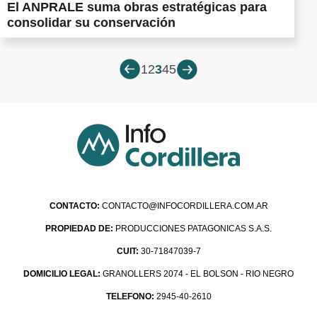
El ANPRALE suma obras estratégicas para
consolidar su conservación
1
2
3
4
5
CONTACTO:
CONTACTO@INFOCORDILLERA.COM.AR
PROPIEDAD DE:
PRODUCCIONES PATAGONICAS S.A.S.
CUIT:
30-71847039-7
DOMICILIO LEGAL:
GRANOLLERS 2074 - EL BOLSON - RIO NEGRO
TELEFONO:
2945-40-2610