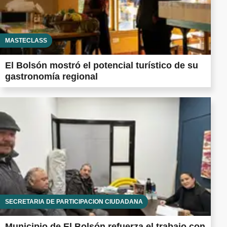
MASTECLASS
El Bolsón mostró el potencial turístico de su
gastronomía regional
SECRETARÍA DE PARTICIPACIÓN CIUDADANA
Municipio de El Bolsón refuerza el trabajo con