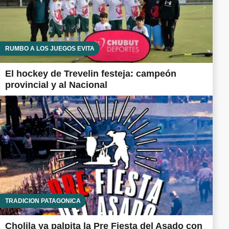
RUMBO A LOS JUEGOS EVITA
El hockey de Trevelin festeja: campeón
provincial y al Nacional
TRADICIÓN PATAGÓNICA
Cholila ya palpita la Pre Fiesta del Asado con