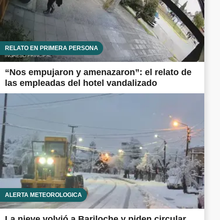
RELATO EN PRIMERA PERSONA
“Nos empujaron y amenazaron”: el relato de
las empleadas del hotel vandalizado
ALERTA METEOROLÓGICA
La nieve volvió a Bariloche y piden circular