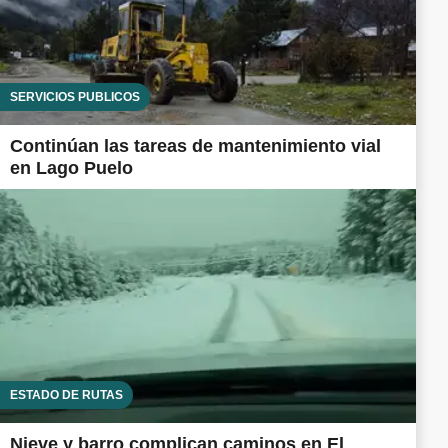
SERVICIOS PÚBLICOS
Continúan las tareas de mantenimiento vial
en Lago Puelo
ESTADO DE RUTAS
Nieve y barro complican caminos en El