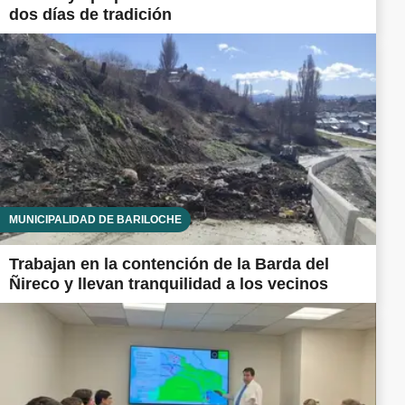
dos días de tradición
MUNICIPALIDAD DE BARILOCHE
Trabajan en la contención de la Barda del
Ñireco y llevan tranquilidad a los vecinos