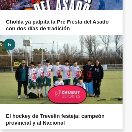
Cholila ya palpita la Pre Fiesta del Asado
con dos días de tradición
5
El hockey de Trevelin festeja: campeón
provincial y al Nacional