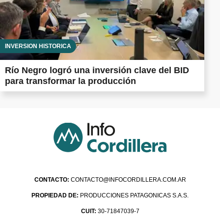
INVERSIÓN HISTÓRICA
Río Negro logró una inversión clave del BID
para transformar la producción
CONTACTO:
CONTACTO@INFOCORDILLERA.COM.AR
PROPIEDAD DE:
PRODUCCIONES PATAGONICAS S.A.S.
CUIT:
30-71847039-7