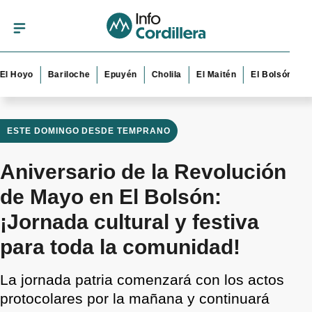
yo
Bariloche
Epuyén
Cholila
El Maitén
El Bolsón
Esquel
ESTE DOMINGO DESDE TEMPRANO
Aniversario de la Revolución
de Mayo en El Bolsón:
¡Jornada cultural y festiva
para toda la comunidad!
La jornada patria comenzará con los actos
protocolares por la mañana y continuará