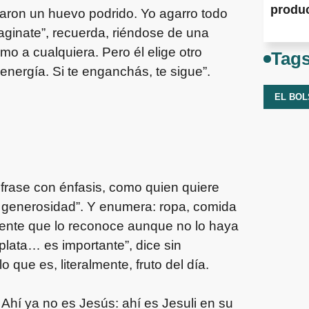
produ
raron un huevo podrido. Yo agarro todo
ginate”, recuerda, riéndose de una
mo a cualquiera. Pero él elige otro
Tag
nergía. Si te enganchás, te sigue”.
EL BO
 frase con énfasis, como quien quiere
generosidad”. Y enumera: ropa, comida
 gente que lo reconoce aunque no lo haya
plata… es importante”, dice sin
 que es, literalmente, fruto del día.
 Ahí ya no es Jesús: ahí es Jesuli en su