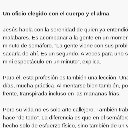
Un oficio elegido con el cuerpo y el alma
Jesús habla con la serenidad de quien ya entendió
malabares. Es acompañar a la gente en un moment
minuto de semáforo. “La gente viene con sus probl
sacarla de ahí. Es un segundo. A veces para uno se
mini espectáculo en un minuto”, explica.
Para él, esta profesión es también una lección. Un
días, mucha práctica. Alimentarse bien también, po
frente, transpirada incluso en las mañanas frías.
Pero su vida no es solo arte callejero. También tr
hace “de todo”. La diferencia es que en el semáfo
hecho solo de esfuerzo físico, sino también de un 