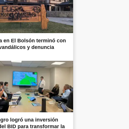
 en El Bolsón terminó con
vandálicos y denuncia
gro logró una inversión
del BID para transformar la