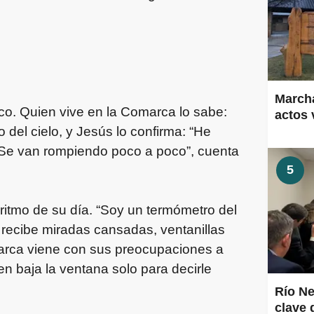
Marcha
co. Quien vive en la Comarca lo sabe:
actos 
del cielo, y Jesús lo confirma: “He
Se van rompiendo poco a poco”, cuenta
5
 ritmo de su día. “Soy un termómetro del
 recibe miradas cansadas, ventanillas
marca viene con sus preocupaciones a
ien baja la ventana solo para decirle
Río Ne
clave 