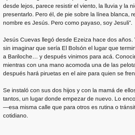
desde lejos, parece resistir el viento, la lluvia y l
presentarlo. Pero él, de pie sobre la línea blanca,
nombre es Jesús. Pero como payaso, soy Jesuli”.
Jesús Cuevas llegó desde Ezeiza hace dos años. V
sin imaginar que sería El Bolsón el lugar que term
a Bariloche… y después vinimos para acá. Conoci
mientras con una mano acomoda una de las pelota
después hará piruetas en el aire para quien se fren
Se instaló con sus dos hijos y con la mamá de el
tantos, un lugar donde empezar de nuevo. Lo encon
—esa misma calle que para otros es rutina o tráns
cotidiano.