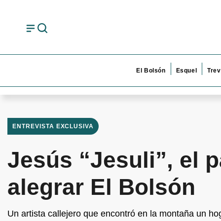
El Bolsón
Esquel
Trev
ENTREVISTA EXCLUSIVA
Jesús “Jesuli”, el 
alegrar El Bolsón
Un artista callejero que encontró en la montaña un hog