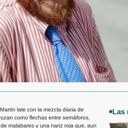
artín late con la mezcla diaria de
Las 
e cruzan como flechas entre semáforos,
 de malabares y una nariz roja que, aun