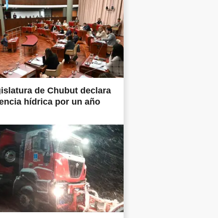
islatura de Chubut declara
ncia hídrica por un año