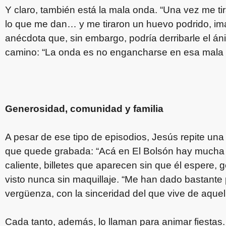
Y claro, también está la mala onda. “Una vez me ti
lo que me dan… y me tiraron un huevo podrido, ima
anécdota que, sin embargo, podría derribarle el áni
camino: “La onda es no engancharse en esa mala e
Generosidad, comunidad y familia
A pesar de ese tipo de episodios, Jesús repite una
que quede grabada: “Acá en El Bolsón hay mucha 
caliente, billetes que aparecen sin que él espere,
visto nunca sin maquillaje. “Me han dado bastante 
vergüenza, con la sinceridad del que vive de aquello
Cada tanto, además, lo llaman para animar fiestas.