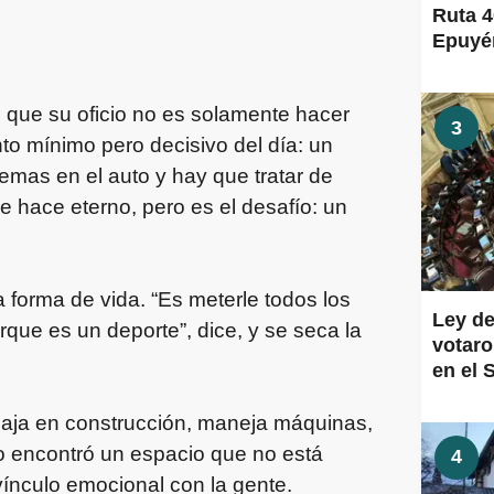
Ruta 4
Epuyén
 que su oficio no es solamente hacer
3
o mínimo pero decisivo del día: un
emas en el auto y hay que tratar de
 hace eterno, pero es el desafío: un
a forma de vida. “Es meterle todos los
Ley de
rque es un deporte”, dice, y se seca la
votaro
en el 
abaja en construcción, maneja máquinas,
ro encontró un espacio que no está
4
vínculo emocional con la gente.