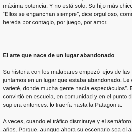
máxima potencia. Y no está solo. Su hijo más chico
“Ellos se enganchan siempre”, dice orgulloso, com
hereda por contagio, por juego, por amor.
El arte que nace de un lugar abandonado
Su historia con los malabares empezó lejos de la
juntamos en un lugar que estaba abandonado. Le d
varieté, donde mucha gente hacía espectáculos”. 
convirtió en escuela, en comunidad y en el punto d
supiera entonces, lo traería hasta la Patagonia.
A veces, cuando el tráfico disminuye y el semáfor
años. Porque, aunque ahora su escenario sea el asfa