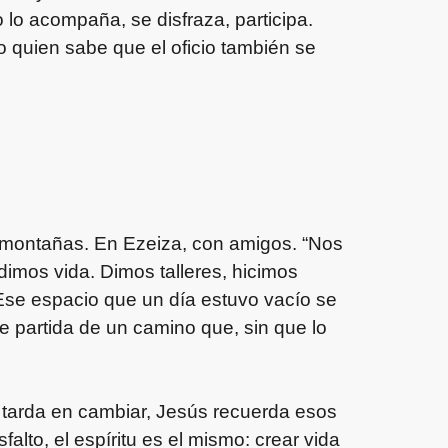
 lo acompaña, se disfraza, participa.
o quien sabe que el oficio también se
s montañas. En Ezeiza, con amigos. “Nos
imos vida. Dimos talleres, hicimos
Ese espacio que un día estuvo vacío se
e partida de un camino que, sin que lo
o tarda en cambiar, Jesús recuerda esos
lto, el espíritu es el mismo: crear vida