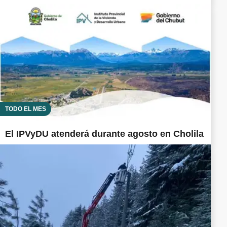
TODO EL MES
El IPVyDU atenderá durante agosto en Cholila