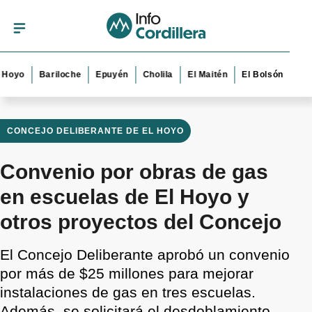
Bariloche
Epuyén
Cholila
El Maitén
El Bolsón
Esquel
CONCEJO DELIBERANTE DE EL HOYO
Convenio por obras de gas
en escuelas de El Hoyo y
otros proyectos del Concejo
El Concejo Deliberante aprobó un convenio
por más de $25 millones para mejorar
instalaciones de gas en tres escuelas.
Además, se solicitará el desdoblamiento