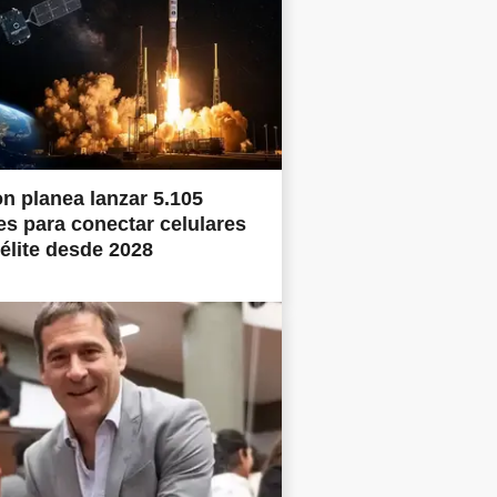
 planea lanzar 5.105
tes para conectar celulares
télite desde 2028