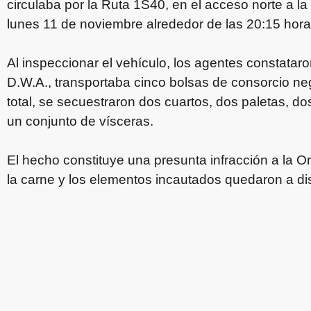
circulaba por la Ruta 1S40, en el acceso norte a la 
lunes 11 de noviembre alrededor de las 20:15 hora
Al inspeccionar el vehículo, los agentes constatar
D.W.A., transportaba cinco bolsas de consorcio ne
total, se secuestraron dos cuartos, dos paletas, do
un conjunto de vísceras.
El hecho constituye una presunta infracción a la O
la carne y los elementos incautados quedaron a dis