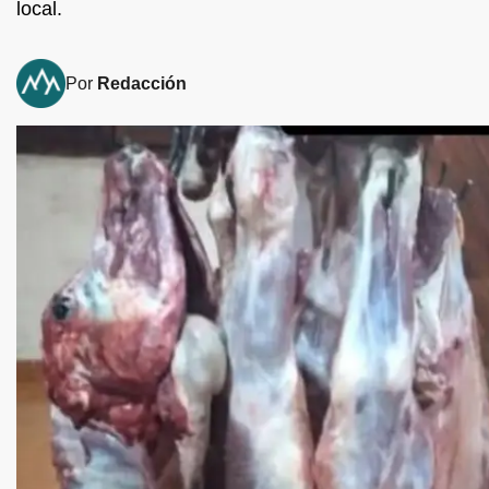
local.
Por
Redacción