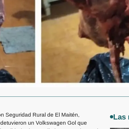
ión Seguridad Rural de El Maitén,
Las 
os detuvieron un Volkswagen Gol que