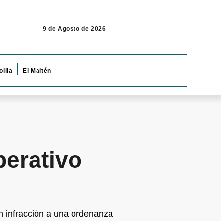
9 de Agosto de 2026
olila
El Maitén
perativo
en infracción a una ordenanza