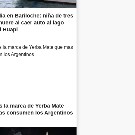
ia en Bariloche: niña de tres
uere al caer auto al lago
l Huapi
s la marca de Yerba Mate
as consumen los Argentinos