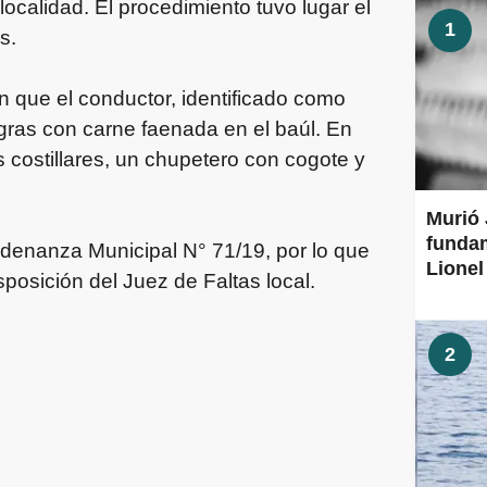
localidad. El procedimiento tuvo lugar el
1
s.
on que el conductor, identificado como
gras con carne faenada en el baúl. En
s costillares, un chupetero con cogote y
Murió 
fundam
rdenanza Municipal N° 71/19, por lo que
Lionel
posición del Juez de Faltas local.
2