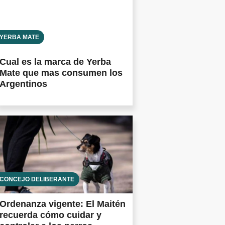
YERBA MATE
Cual es la marca de Yerba
Mate que mas consumen los
Argentinos
CONCEJO DELIBERANTE
Ordenanza vigente: El Maitén
recuerda cómo cuidar y