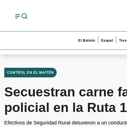
El Bolsón
Esquel
Trev
CONTROL EN EL MAITÉN
Secuestran carne f
policial en la Ruta 
Efectivos de Seguridad Rural detuvieron a un conducto