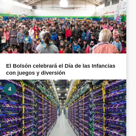
El Bolsón celebrará el Día de las Infancias
con juegos y diversión
4