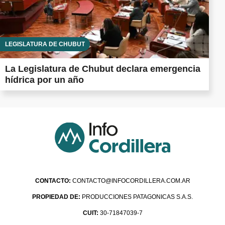
LEGISLATURA DE CHUBUT
La Legislatura de Chubut declara emergencia
hídrica por un año
CONTACTO:
CONTACTO@INFOCORDILLERA.COM.AR
PROPIEDAD DE:
PRODUCCIONES PATAGONICAS S.A.S.
CUIT:
30-71847039-7