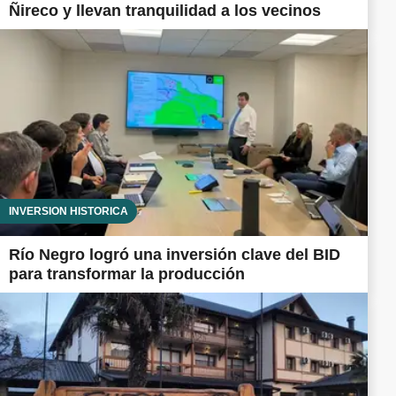
Ñireco y llevan tranquilidad a los vecinos
INVERSIÓN HISTÓRICA
Río Negro logró una inversión clave del BID
para transformar la producción