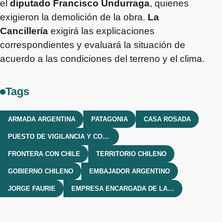
el
diputado Francisco Undurraga
, quienes
exigieron la demolición de la obra.
La
Cancillería
exigirá las explicaciones
correspondientes y evaluará la situación de
acuerdo a las condiciones del terreno y el clima.
Tags
ARMADA ARGENTINA
PATAGONIA
CASA ROSADA
PUESTO DE VIGILANCIA Y CONTROL DE TRÁNSITO MARÍTIMO HITO 1
FRONTERA CON CHILE
TERRITORIO CHILENO
GOBIERNO CHILENO
EMBAJADOR ARGENTINO
JORGE FAURIE
EMPRESA ENCARGADA DE LA INSTALACIÓN