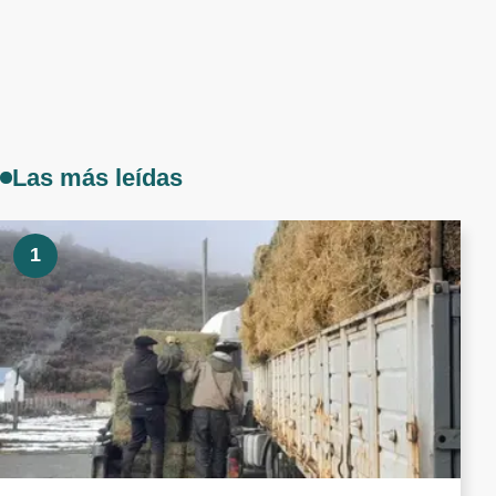
Las más leídas
1