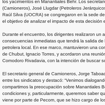
los yacimientos en Manantiales Behr. Los secreta
(Camioneros), José Llugdar (Petroleros Jerárquicos
Raúl Silva (UOCRA) se congregaron en la sede de 
el objetivo de analizar el impacto de esta decisión e
Durante el encuentro, los dirigentes realizaron un a
consecuencias inmediatas que tendrá la salida de l
petrolera local. En ese marco, mantuvieron una co
de Chubut, Ignacio Torres, y acordaron una reunión
Comodoro Rivadavia, con la intención de buscar s
El secretario general de Camioneros, Jorge Taboa
entre los sindicatos y destacó: “Venimos dialogan
compartimos la preocupación sobre Manantiales Beh
condiciones y, particularmente, queremos saber qu
viene por parte de Pecom, que se hizo cargo de lo