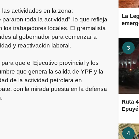
las actividades en la zona:
La Leg
pararon toda la actividad”, lo que refleja
emerge
 los trabajadores locales. El gremialista
etudes al gobernador para comenzar a
dad y reactivación laboral.
3
para que el Ejecutivo provincial y los
dumbre que genera la salida de YPF y la
dad de la actividad petrolera en
bate, con la mirada puesta en la defensa
.
Ruta 4
Epuyén
4