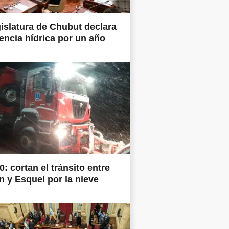
islatura de Chubut declara
ncia hídrica por un año
0: cortan el tránsito entre
 y Esquel por la nieve