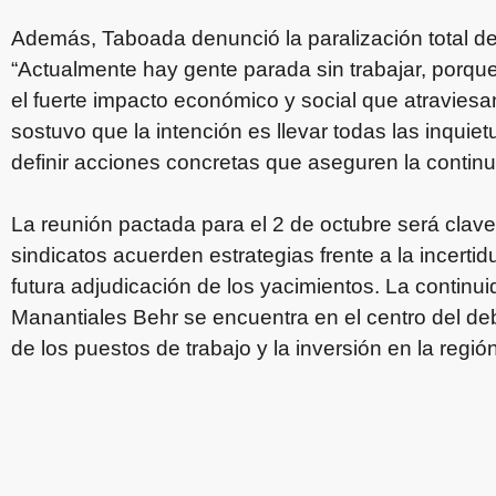
Además, Taboada denunció la paralización total de 
“Actualmente hay gente parada sin trabajar, porque 
el fuerte impacto económico y social que atraviesan
sostuvo que la intención es llevar todas las inqui
definir acciones concretas que aseguren la continui
La reunión pactada para el 2 de octubre será clave 
sindicatos acuerden estrategias frente a la incerti
futura adjudicación de los yacimientos. La continui
Manantiales Behr se encuentra en el centro del de
de los puestos de trabajo y la inversión en la región