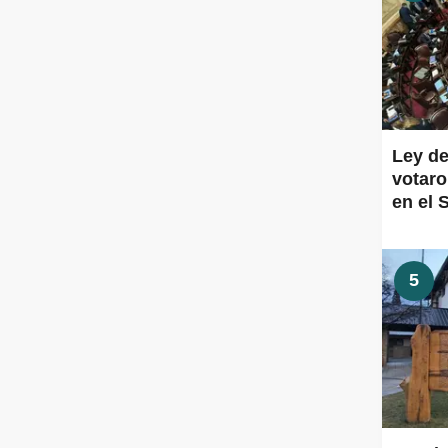
Ley de
votaro
en el 
5