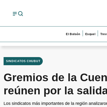
El Bolsón
Esquel
Trev
SINDICATOS CHUBUT
Gremios de la Cuen
reúnen por la salid
Los sindicatos más importantes de la región analizaron