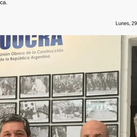
ca.
Lunes, 29