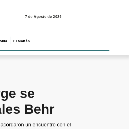
7 de Agosto de 2026
olila
El Maitén
rge se
ales Behr
y acordaron un encuentro con el