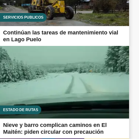
SERVICIOS PÚBLICOS
Continúan las tareas de mantenimiento vial
en Lago Puelo
ESTADO DE RUTAS
Nieve y barro complican caminos en El
Maitén: piden circular con precaución