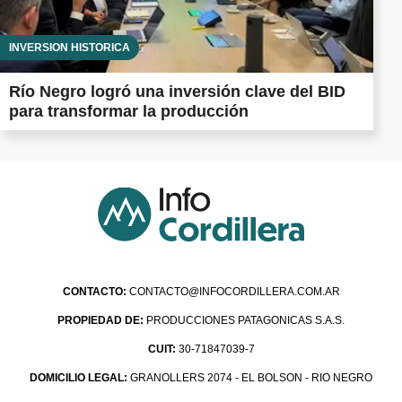
INVERSIÓN HISTÓRICA
Río Negro logró una inversión clave del BID
para transformar la producción
CONTACTO:
CONTACTO@INFOCORDILLERA.COM.AR
PROPIEDAD DE:
PRODUCCIONES PATAGONICAS S.A.S.
CUIT:
30-71847039-7
DOMICILIO LEGAL:
GRANOLLERS 2074 - EL BOLSON - RIO NEGRO