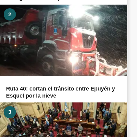
2
Ruta 40: cortan el tránsito entre Epuyén y
Esquel por la nieve
3