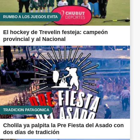
RUMBO A LOS JUEGOS EVITA
El hockey de Trevelin festeja: campeón
provincial y al Nacional
TRADICIÓN PATAGÓNICA
Cholila ya palpita la Pre Fiesta del Asado con
dos días de tradición