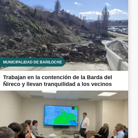
MUNICIPALIDAD DE BARILOCHE
Trabajan en la contención de la Barda del
Ñireco y llevan tranquilidad a los vecinos