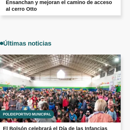
Ensanchan y mejoran el camino de acceso
al cerro Otto
Últimas noticias
POLIDEPORTIVO MUNICIPAL
El Bolsón celebrará el Día de las Infancias