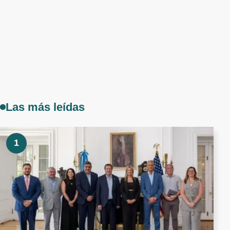
Las más leídas
1