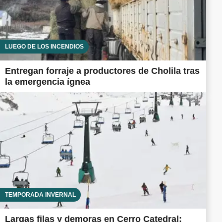
LUEGO DE LOS INCENDIOS
Entregan forraje a productores de Cholila tras
la emergencia ígnea
TEMPORADA INVERNAL
Largas filas y demoras en Cerro Catedral: