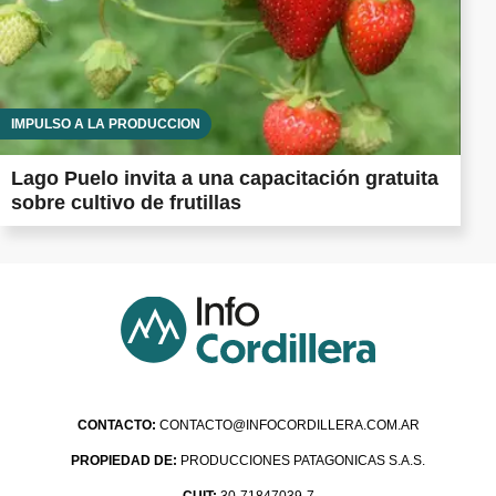
IMPULSO A LA PRODUCCIÓN
Lago Puelo invita a una capacitación gratuita
sobre cultivo de frutillas
CONTACTO:
CONTACTO@INFOCORDILLERA.COM.AR
PROPIEDAD DE:
PRODUCCIONES PATAGONICAS S.A.S.
CUIT:
30-71847039-7