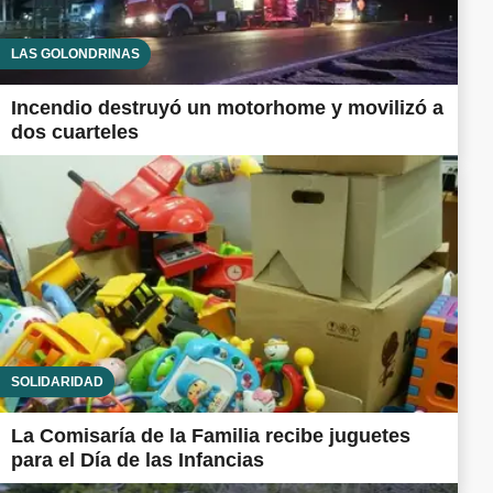
LAS GOLONDRINAS
Incendio destruyó un motorhome y movilizó a
dos cuarteles
SOLIDARIDAD
La Comisaría de la Familia recibe juguetes
para el Día de las Infancias