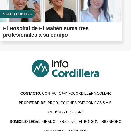
SALUD PÚBLICA
El Hospital de El Maitén suma tres
profesionales a su equipo
CONTACTO:
CONTACTO@INFOCORDILLERA.COM.AR
PROPIEDAD DE:
PRODUCCIONES PATAGONICAS S.A.S.
CUIT:
30-71847039-7
DOMICILIO LEGAL:
GRANOLLERS 2074 - EL BOLSON - RIO NEGRO
TELEFONO:
2945-40-2610