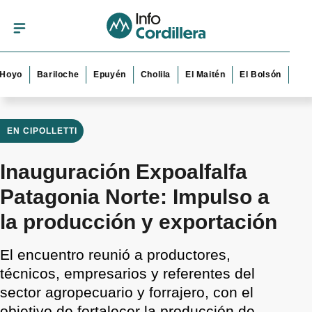
Bariloche
Epuyén
Cholila
El Maitén
El Bolsón
Esquel
EN CIPOLLETTI
Inauguración Expoalfalfa
Patagonia Norte: Impulso a
la producción y exportación
El encuentro reunió a productores,
técnicos, empresarios y referentes del
sector agropecuario y forrajero, con el
objetivo de fortalecer la producción de