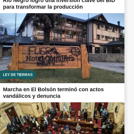
Río Negro logró una inversión clave del BID
para transformar la producción
LEY DE TIERRAS
Marcha en El Bolsón terminó con actos
vandálicos y denuncia