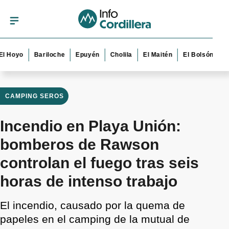
yo
Bariloche
Epuyén
Cholila
El Maitén
El Bolsón
Esquel
CAMPING SEROS
Incendio en Playa Unión:
bomberos de Rawson
controlan el fuego tras seis
horas de intenso trabajo
El incendio, causado por la quema de
papeles en el camping de la mutual de