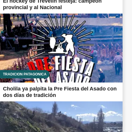
El hockey de Trevelin festeja: campeón
provincial y al Nacional
TRADICIÓN PATAGÓNICA
Cholila ya palpita la Pre Fiesta del Asado con
dos días de tradición