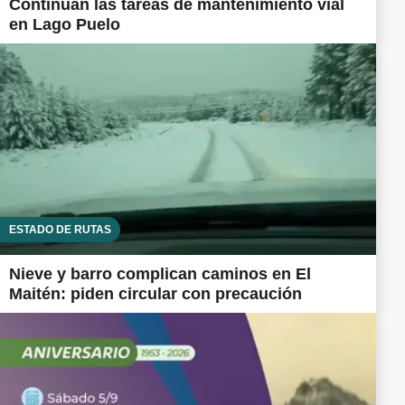
Continúan las tareas de mantenimiento vial
en Lago Puelo
ESTADO DE RUTAS
Nieve y barro complican caminos en El
Maitén: piden circular con precaución