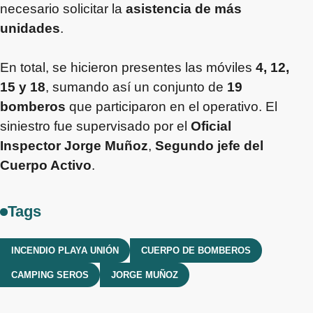
necesario solicitar la
asistencia de más
unidades
.
En total, se hicieron presentes las móviles
4, 12,
15 y 18
, sumando así un conjunto de
19
bomberos
que participaron en el operativo. El
siniestro fue supervisado por el
Oficial
Inspector Jorge Muñoz
,
Segundo jefe del
Cuerpo Activo
.
Tags
INCENDIO PLAYA UNIÓN
CUERPO DE BOMBEROS
CAMPING SEROS
JORGE MUÑOZ