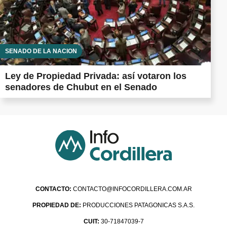
SENADO DE LA NACIÓN
Ley de Propiedad Privada: así votaron los
senadores de Chubut en el Senado
CONTACTO:
CONTACTO@INFOCORDILLERA.COM.AR
PROPIEDAD DE:
PRODUCCIONES PATAGONICAS S.A.S.
CUIT:
30-71847039-7