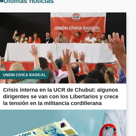
Últimas noticias
UNIÓN CÍVICA RADICAL
Crisis interna en la UCR de Chubut: algunos
dirigentes se van con los Libertarios y crece
la tensión en la militancia cordillerana