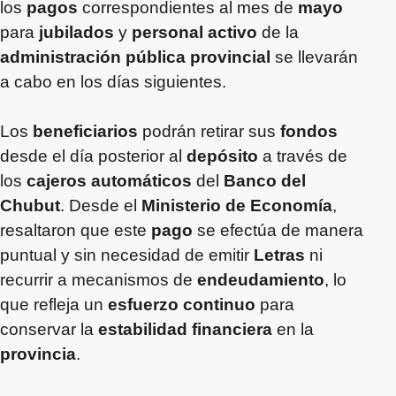
los
pagos
correspondientes al mes de
mayo
para
jubilados
y
personal activo
de la
administración pública provincial
se llevarán
a cabo en los días siguientes.
Los
beneficiarios
podrán retirar sus
fondos
desde el día posterior al
depósito
a través de
los
cajeros automáticos
del
Banco del
Chubut
. Desde el
Ministerio de Economía
,
resaltaron que este
pago
se efectúa de manera
puntual y sin necesidad de emitir
Letras
ni
recurrir a mecanismos de
endeudamiento
, lo
que refleja un
esfuerzo continuo
para
conservar la
estabilidad financiera
en la
provincia
.