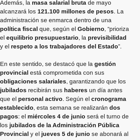
Además, la
masa salarial bruta
de mayo
alcanzará los
121.100 millones de pesos
. La
administración se enmarca dentro de una
política fiscal
que, según el
Gobierno
, “prioriza
el
equilibrio presupuestario
, la
previsibilidad
y el
respeto a los trabajadores del Estado
”.
En este sentido, se destacó que la
gestión
provincial
está comprometida con sus
obligaciones salariales
, garantizando que los
jubilados
recibirán sus
haberes
un día antes
que el
personal activo
. Según el
cronograma
establecido
, esta semana se realizarán
dos
pagos
: el
miércoles 4 de junio
será el turno de
los
jubilados de la Administración Pública
Provincial
y el
jueves 5 de junio
se abonará al