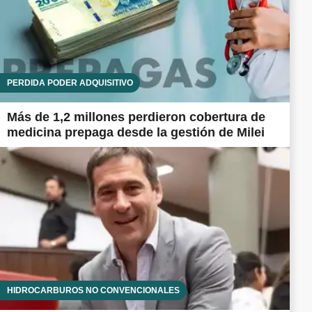
PÉRDIDA PODER ADQUISITIVO
Más de 1,2 millones perdieron cobertura de
medicina prepaga desde la gestión de Milei
HIDROCARBUROS NO CONVENCIONALES