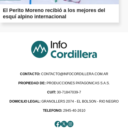
El Perito Moreno recibió a los mejores del
esquí alpino internacional
CONTACTO:
CONTACTO@INFOCORDILLERA.COM.AR
PROPIEDAD DE:
PRODUCCIONES PATAGONICAS S.A.S.
CUIT:
30-71847039-7
DOMICILIO LEGAL:
GRANOLLERS 2074 - EL BOLSON - RIO NEGRO
TELEFONO:
2945-40-2610