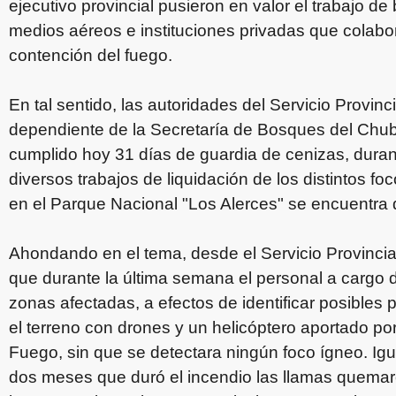
ejecutivo provincial pusieron en valor el trabajo de
medios aéreos e instituciones privadas que colabor
contención del fuego.
En tal sentido, las autoridades del Servicio Provi
dependiente de la Secretaría de Bosques del Chub
cumplido hoy 31 días de guardia de cenizas, durant
diversos trabajos de liquidación de los distintos foc
en el Parque Nacional "Los Alerces" se encuentra d
Ahondando en el tema, desde el Servicio Provinci
que durante la última semana el personal a cargo de
zonas afectadas, a efectos de identificar posibles
el terreno con drones y un helicóptero aportado po
Fuego, sin que se detectara ningún foco ígneo. Ig
dos meses que duró el incendio las llamas quemar