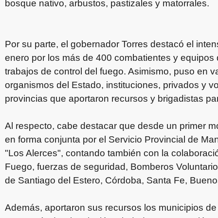
bosque nativo, arbustos, pastizales y matorrales.
Por su parte, el gobernador Torres destacó el inten
enero por los más de 400 combatientes y equipos 
trabajos de control del fuego. Asimismo, puso en val
organismos del Estado, instituciones, privados y vo
provincias que aportaron recursos y brigadistas par
Al respecto, cabe destacar que desde un primer m
en forma conjunta por el Servicio Provincial de Ma
"Los Alerces", contando también con la colaboraci
Fuego, fuerzas de seguridad, Bomberos Voluntarios
de Santiago del Estero, Córdoba, Santa Fe, Bueno
Además, aportaron sus recursos los municipios de E