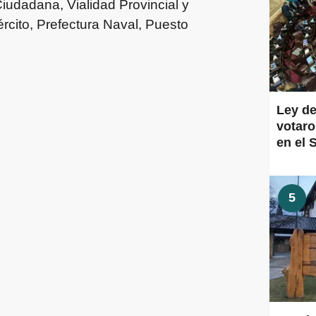
iudadana, Vialidad Provincial y
rcito, Prefectura Naval, Puesto
Ley de
votaro
en el 
5