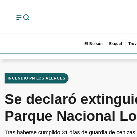
El Bolsón
Esquel
Trev
INCENDIO PN LOS ALERCES
Se declaró extingui
Parque Nacional Lo
Tras haberse cumplido 31 días de guardia de cenizas 