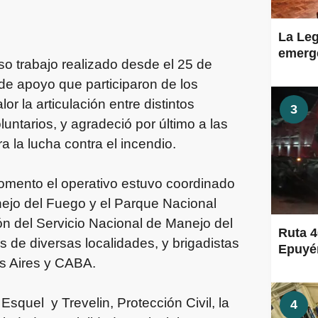
La Leg
emerge
so trabajo realizado desde el 25 de
de apoyo que participaron de los
or la articulación entre distintos
3
luntarios, y agradeció por último a las
a la lucha contra el incendio.
omento el operativo estuvo coordinado
nejo del Fuego y el Parque Nacional
ón del Servicio Nacional de Manejo del
Ruta 4
 de diversas localidades, y brigadistas
Epuyén
s Aires y CABA.
squel y Trevelin, Protección Civil, la
4