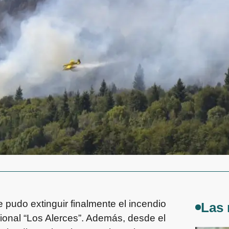
 pudo extinguir finalmente el incendio
Las 
cional “Los Alerces”. Además, desde el