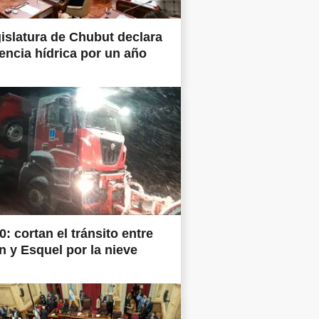
islatura de Chubut declara
ncia hídrica por un año
0: cortan el tránsito entre
 y Esquel por la nieve