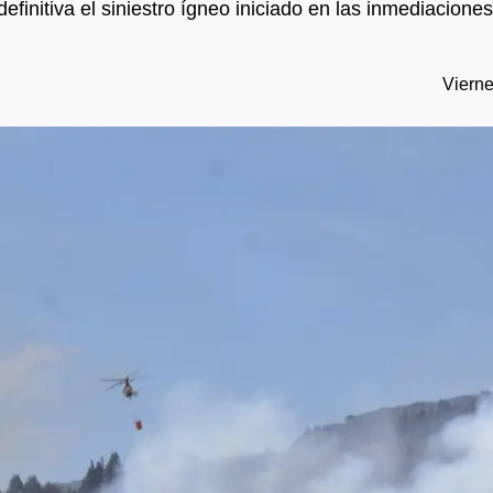
efinitiva el siniestro ígneo iniciado en las inmediaciones
Vierne