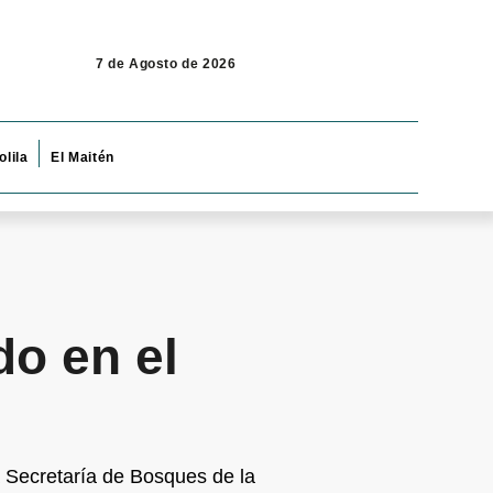
7 de Agosto de 2026
olila
El Maitén
do en el
a Secretaría de Bosques de la