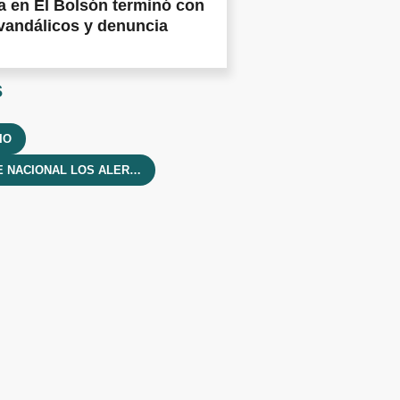
 en El Bolsón terminó con
vandálicos y denuncia
s
IO
PARQUE NACIONAL LOS ALERCES