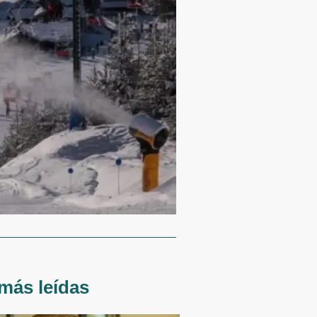
más leídas