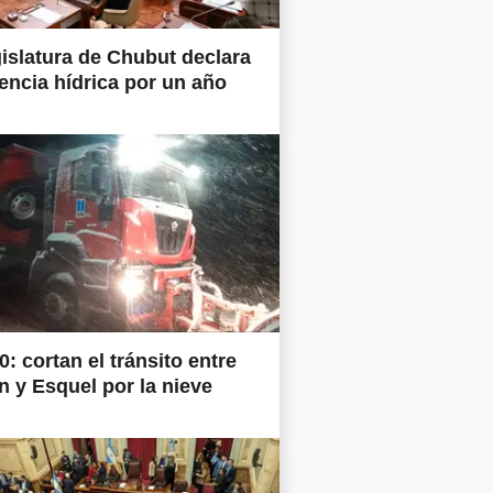
islatura de Chubut declara
ncia hídrica por un año
0: cortan el tránsito entre
 y Esquel por la nieve