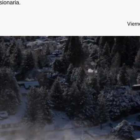
sionaria.
Viern