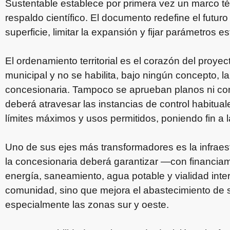
Sustentable establece por primera vez un marco té
respaldo científico. El documento redefine el futur
superficie, limitar la expansión y fijar parámetros es
El ordenamiento territorial es el corazón del proyec
municipal y no se habilita, bajo ningún concepto, l
concesionaria. Tampoco se aprueban planos ni con
deberá atravesar las instancias de control habitual
límites máximos y usos permitidos, poniendo fin a la
Uno de sus ejes más transformadores es la infraest
la concesionaria deberá garantizar —con financi
energía, saneamiento, agua potable y vialidad inter
comunidad, sino que mejora el abastecimiento de s
especialmente las zonas sur y oeste.