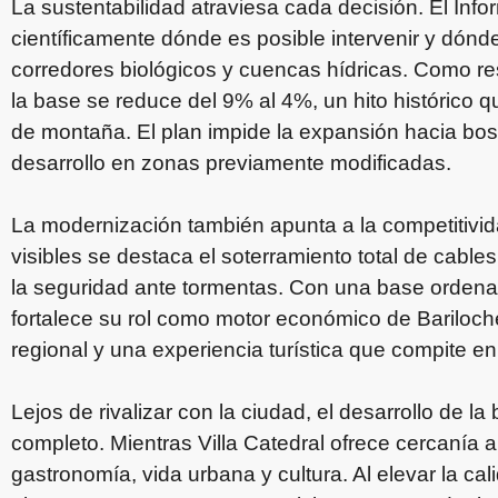
La sustentabilidad atraviesa cada decisión. El Inf
científicamente dónde es posible intervenir y dónde 
corredores biológicos y cuencas hídricas. Como res
la base se reduce del 9% al 4%, un hito histórico q
de montaña. El plan impide la expansión hacia bos
desarrollo en zonas previamente modificadas.
La modernización también apunta a la competitivid
visibles se destaca el soterramiento total de cable
la seguridad ante tormentas. Con una base ordena
fortalece su rol como motor económico de Bariloch
regional y una experiencia turística que compite en
Lejos de rivalizar con la ciudad, el desarrollo de 
completo. Mientras Villa Catedral ofrece cercanía a
gastronomía, vida urbana y cultura. Al elevar la calid