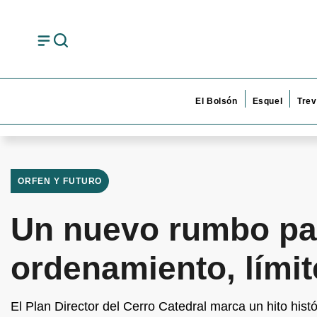
El Bolsón
Esquel
Trev
ORFEN Y FUTURO
Un nuevo rumbo par
ordenamiento, límit
El Plan Director del Cerro Catedral marca un hito histó