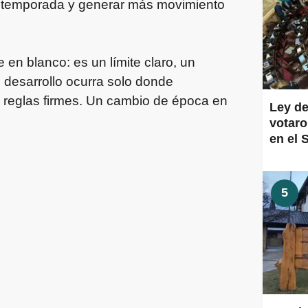
la temporada y generar más movimiento
 en blanco: es un límite claro, un
 desarrollo ocurra solo donde
n reglas firmes. Un cambio de época en
Ley de
votaro
en el 
5