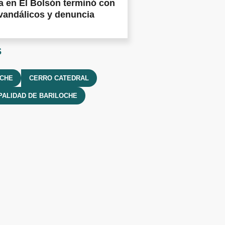
 en El Bolsón terminó con
vandálicos y denuncia
s
OCHE
CERRO CATEDRAL
PALIDAD DE BARILOCHE