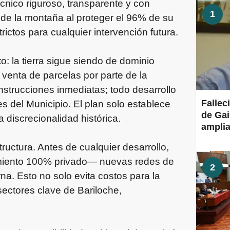
cnico riguroso, transparente y con
1
o de la montaña al proteger el 96% de su
trictos para cualquier intervención futura.
to: la tierra sigue siendo de dominio
a venta de parcelas por parte de la
strucciones inmediatas; todo desarrollo
Fallec
es del Municipio. El plan solo establece
de Gai
 discrecionalidad histórica.
amplia
ructura. Antes de cualquier desarrollo,
amiento 100% privado— nuevas redes de
2
na. Esto no solo evita costos para la
ectores clave de Bariloche,