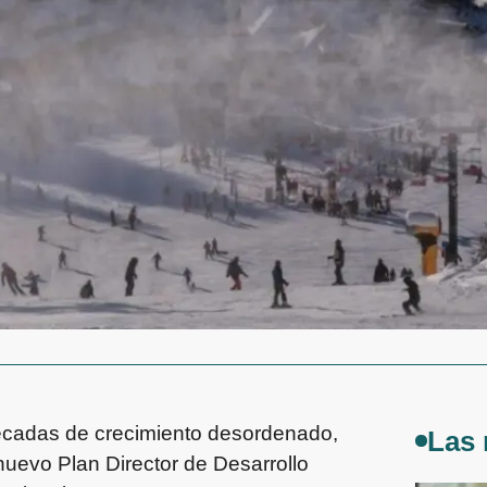
 décadas de crecimiento desordenado,
Las 
 nuevo Plan Director de Desarrollo