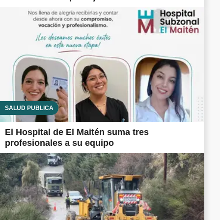
SALUD PÚBLICA
El Hospital de El Maitén suma tres
profesionales a su equipo