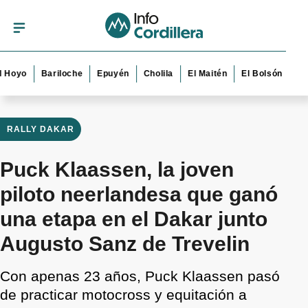
o
Bariloche
Epuyén
Cholila
El Maitén
El Bolsón
Esquel
RALLY DAKAR
Puck Klaassen, la joven
piloto neerlandesa que ganó
una etapa en el Dakar junto
Augusto Sanz de Trevelin
Con apenas 23 años, Puck Klaassen pasó
de practicar motocross y equitación a