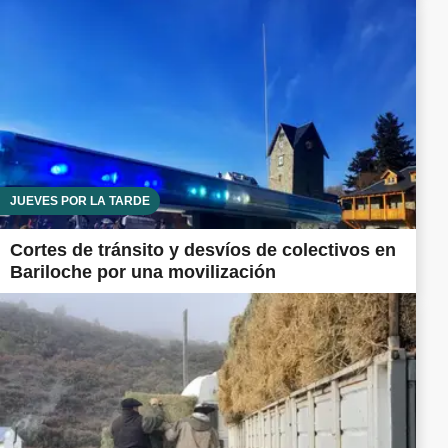
JUEVES POR LA TARDE
Cortes de tránsito y desvíos de colectivos en
Bariloche por una movilización