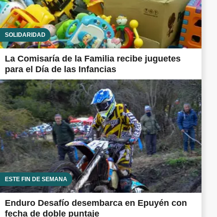
SOLIDARIDAD
La Comisaría de la Familia recibe juguetes
para el Día de las Infancias
ESTE FIN DE SEMANA
Enduro Desafío desembarca en Epuyén con
fecha de doble puntaje