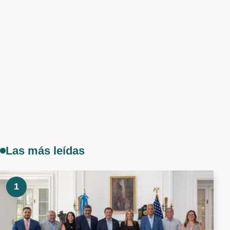
Las más leídas
1