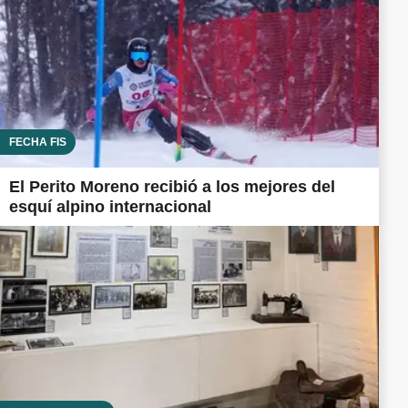
FECHA FIS
El Perito Moreno recibió a los mejores del
esquí alpino internacional