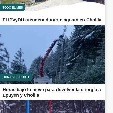
TODO EL MES
El IPVyDU atenderá durante agosto en Cholila
HORAS DE CORTE
Horas bajo la nieve para devolver la energía a
Epuyén y Cholila