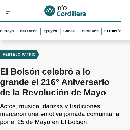
yo
Bariloche
Epuyén
Cholila
El Maitén
El Bolsón
Esque
FESTEJO PATRIO
El Bolsón celebró a lo
grande el 216° Aniversario
de la Revolución de Mayo
Actos, música, danzas y tradiciones
marcaron una emotiva jornada comunitaria
por el 25 de Mayo en El Bolsón.