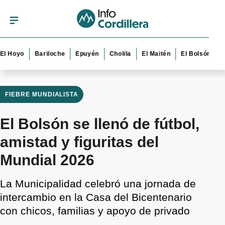
yo
Bariloche
Epuyén
Cholila
El Maitén
El Bolsón
Esquel
FIEBRE MUNDIALISTA
El Bolsón se llenó de fútbol,
amistad y figuritas del
Mundial 2026
La Municipalidad celebró una jornada de
intercambio en la Casa del Bicentenario
con chicos, familias y apoyo de privado