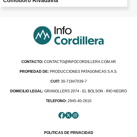
Comodoro Rivadavia
CONTACTO:
CONTACTO@INFOCORDILLERA.COM.AR
PROPIEDAD DE:
PRODUCCIONES PATAGONICAS S.A.S.
CUIT:
30-71847039-7
DOMICILIO LEGAL:
GRANOLLERS 2074 - EL BOLSON - RIO NEGRO
TELEFONO:
2945-40-2610
POLITICAS DE PRIVACIDAD