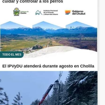
cuidar y controlar a los perros
TODO EL MES
El IPVyDU atenderá durante agosto en Cholila