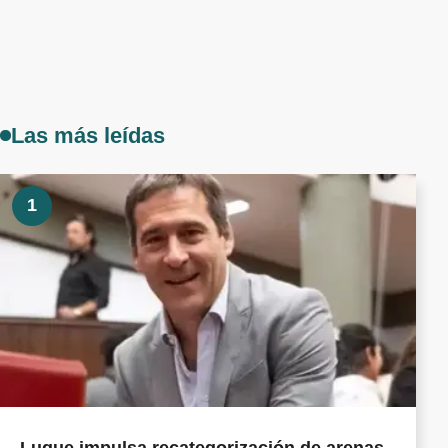
Las más leídas
1