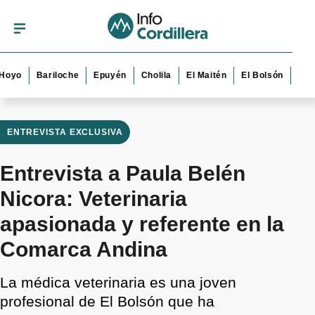
Bariloche
Epuyén
Cholila
El Maitén
El Bolsón
Esquel
ENTREVISTA EXCLUSIVA
Entrevista a Paula Belén
Nicora: Veterinaria
apasionada y referente en la
Comarca Andina
La médica veterinaria es una joven
profesional de El Bolsón que ha