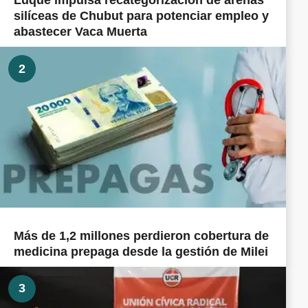
Luque impulsa recategorización de arenas
silíceas de Chubut para potenciar empleo y
abastecer Vaca Muerta
2
Más de 1,2 millones perdieron cobertura de
medicina prepaga desde la gestión de Milei
3