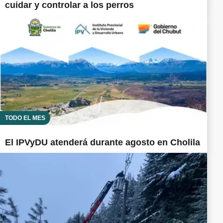
cuidar y controlar a los perros
TODO EL MES
El IPVyDU atenderá durante agosto en Cholila