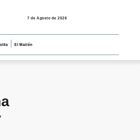
7 de Agosto de 2026
olila
El Maitén
na
y