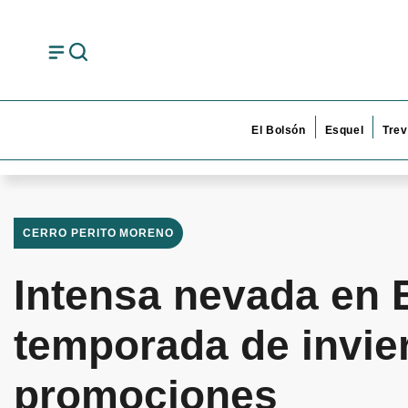
El Bolsón
Esquel
Trev
CERRO PERITO MORENO
Intensa nevada en E
temporada de invie
promociones