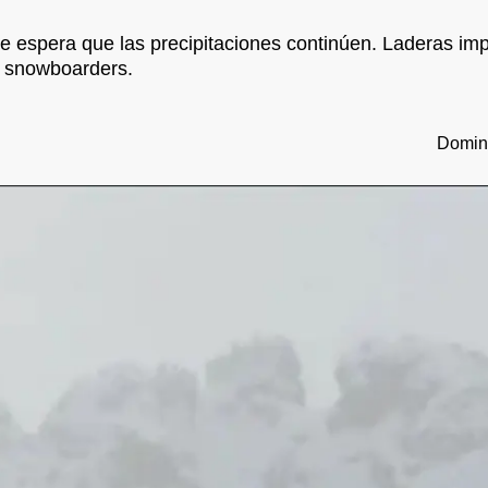
se espera que las precipitaciones continúen. Laderas i
y snowboarders.
Doming