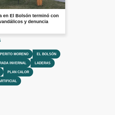
 en El Bolsón terminó con
vandálicos y denuncia
s
 PERITO MORENO
EL BOLSÓN
RADA INVERNAL
LADERAS
PLAN CALOR
ARTIFICIAL