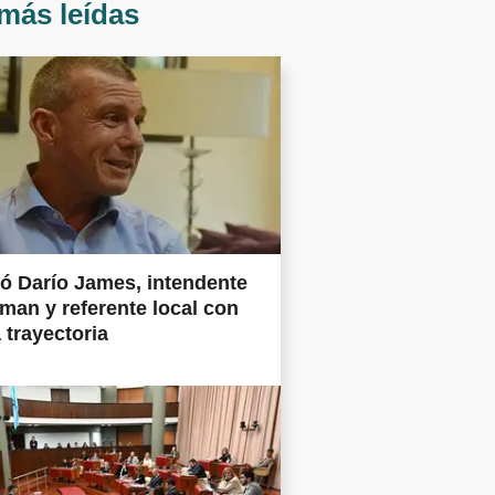
más leídas
ió Darío James, intendente
man y referente local con
 trayectoria