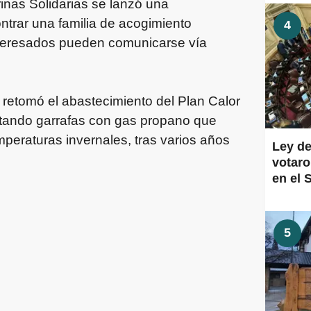
inas Solidarias se lanzó una
ntrar una familia de acogimiento
4
nteresados pueden comunicarse vía
 retomó el abastecimiento del Plan Calor
rtando garrafas con gas propano que
mperaturas invernales, tras varios años
Ley de
votaro
en el 
5