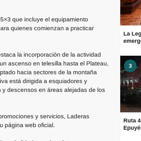
5×3 que incluye el equipamiento
para quienes comienzan a practicar
La Leg
emerge
taca la incorporación de la actividad
un ascenso en telesilla hasta el Plateau,
3
aptado hacia sectores de la montaña
tiva está dirigida a esquiadores y
n y descensos en áreas alejadas de los
promociones y servicios, Laderas
Ruta 4
 página web oficial.
Epuyén