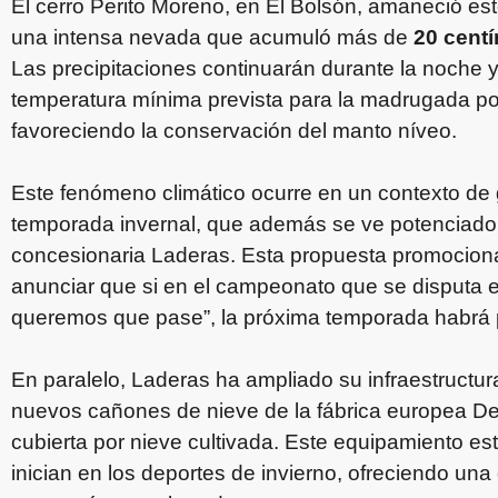
El cerro Perito Moreno, en El Bolsón, amaneció es
una intensa nevada que acumuló más de
20 cent
Las precipitaciones continuarán durante la noche y
temperatura mínima prevista para la madrugada po
favoreciendo la conservación del manto níveo.
Este fenómeno climático ocurre en un contexto de gr
temporada invernal, que además se ve potenciado 
concesionaria Laderas. Esta propuesta promociona
anunciar que si en el campeonato que se disputa e
queremos que pase”, la próxima temporada habrá p
En paralelo, Laderas ha ampliado su infraestructur
nuevos cañones de nieve de la fábrica europea D
cubierta por nieve cultivada. Este equipamiento e
inician en los deportes de invierno, ofreciendo una