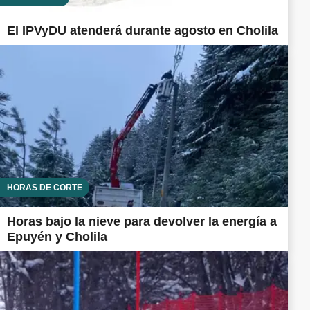
El IPVyDU atenderá durante agosto en Cholila
HORAS DE CORTE
Horas bajo la nieve para devolver la energía a
Epuyén y Cholila