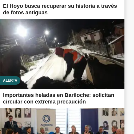
El Hoyo busca recuperar su historia a través
de fotos antiguas
ALERTA
Importantes heladas en Bariloche: solicitan
circular con extrema precaución