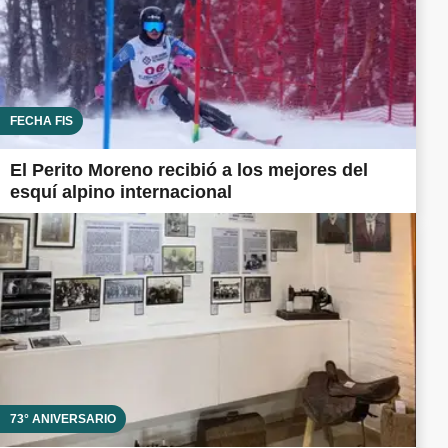
FECHA FIS
El Perito Moreno recibió a los mejores del
esquí alpino internacional
73° ANIVERSARIO