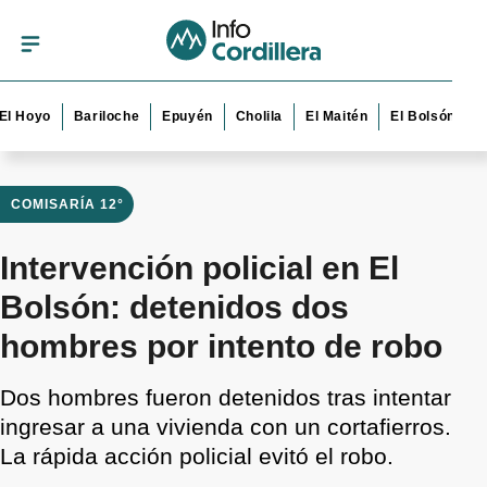
yo
Bariloche
Epuyén
Cholila
El Maitén
El Bolsón
Esquel
COMISARÍA 12°
Intervención policial en El
Bolsón: detenidos dos
hombres por intento de robo
Dos hombres fueron detenidos tras intentar
ingresar a una vivienda con un cortafierros.
La rápida acción policial evitó el robo.