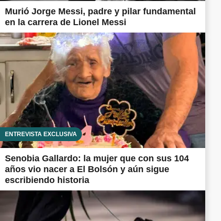
Murió Jorge Messi, padre y pilar fundamental
en la carrera de Lionel Messi
ENTREVISTA EXCLUSIVA
Senobia Gallardo: la mujer que con sus 104
años vio nacer a El Bolsón y aún sigue
escribiendo historia