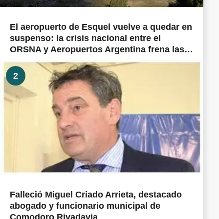
El aeropuerto de Esquel vuelve a quedar en
suspenso: la crisis nacional entre el
ORSNA y Aeropuertos Argentina frena las
obras prometidas en todo el país
2
Falleció Miguel Criado Arrieta, destacado
abogado y funcionario municipal de
Comodoro Rivadavia