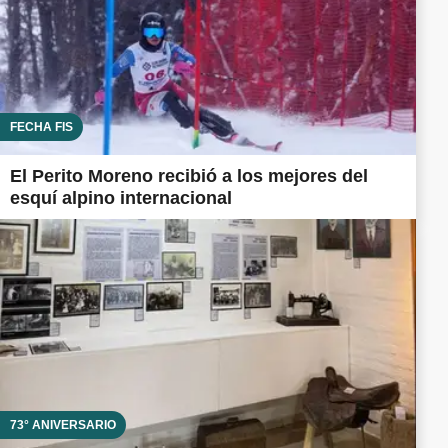
FECHA FIS
El Perito Moreno recibió a los mejores del
esquí alpino internacional
73° ANIVERSARIO