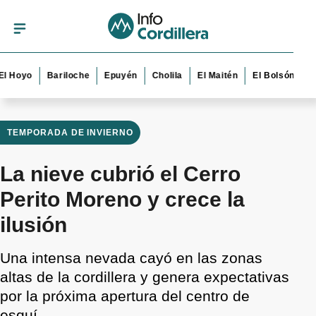
yo
Bariloche
Epuyén
Cholila
El Maitén
El Bolsón
Esquel
TEMPORADA DE INVIERNO
La nieve cubrió el Cerro
Perito Moreno y crece la
ilusión
Una intensa nevada cayó en las zonas
altas de la cordillera y genera expectativas
por la próxima apertura del centro de
esquí.