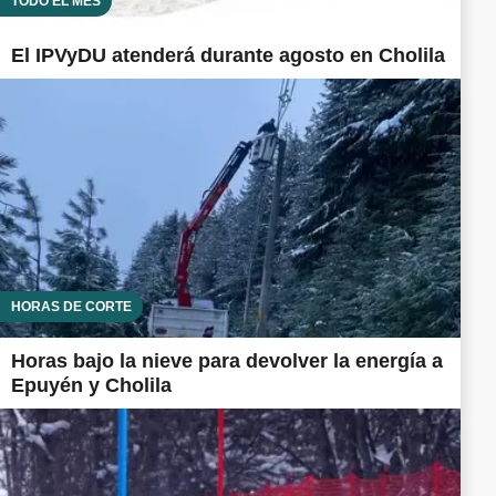
TODO EL MES
El IPVyDU atenderá durante agosto en Cholila
HORAS DE CORTE
Horas bajo la nieve para devolver la energía a
Epuyén y Cholila