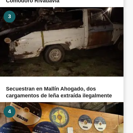
Comodoro Rivadavia
3
Secuestran en Mallín Ahogado, dos
cargamentos de leña extraída ilegalmente
4