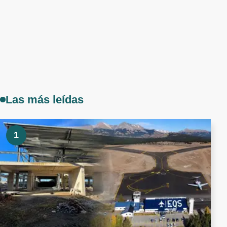
Las más leídas
1