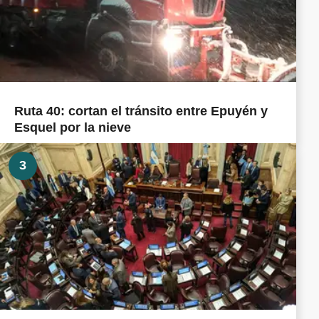
Ruta 40: cortan el tránsito entre Epuyén y
Esquel por la nieve
3