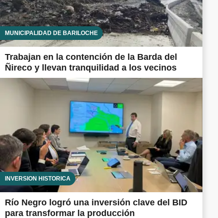
MUNICIPALIDAD DE BARILOCHE
Trabajan en la contención de la Barda del
Ñireco y llevan tranquilidad a los vecinos
INVERSIÓN HISTÓRICA
Río Negro logró una inversión clave del BID
para transformar la producción