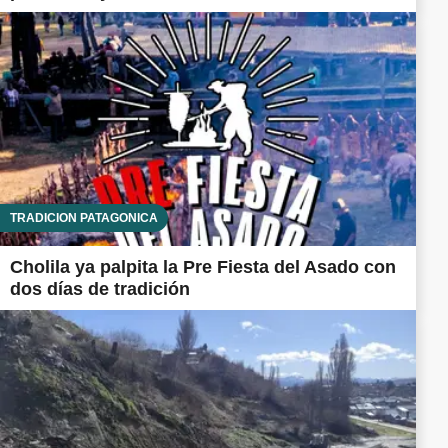
TRADICIÓN PATAGÓNICA
Cholila ya palpita la Pre Fiesta del Asado con
dos días de tradición