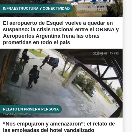
INFRAESTRUCTURA Y CONECTIVIDAD
El aeropuerto de Esquel vuelve a quedar en
suspenso: la crisis nacional entre el ORSNA y
Aeropuertos Argentina frena las obras
prometidas en todo el país
RELATO EN PRIMERA PERSONA
“Nos empujaron y amenazaron”: el relato de
las empleadas del hotel vandalizado