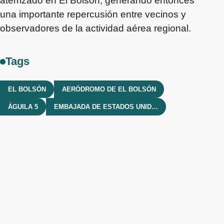
aterrizado en El Bolsón, generando entonces
una importante repercusión entre vecinos y
observadores de la actividad aérea regional.
Tags
EL BOLSÓN
AERÓDROMO DE EL BOLSÓN
ÁGUILA 5
EMBAJADA DE ESTADOS UNIDOS