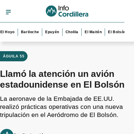
oyo
Bariloche
Epuyén
Cholila
El Maitén
El Bolsón
Esque
ÁGUILA 55
Llamó la atención un avión
estadounidense en El Bolsón
La aeronave de la Embajada de EE.UU.
realizó prácticas operativas con una nueva
tripulación en el Aeródromo de El Bolsón.