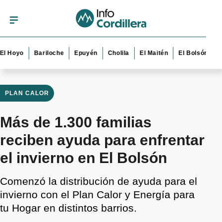
yo
Bariloche
Epuyén
Cholila
El Maitén
El Bolsón
Esque
PLAN CALOR
Más de 1.300 familias
reciben ayuda para enfrentar
el invierno en El Bolsón
Comenzó la distribución de ayuda para el
invierno con el Plan Calor y Energía para
tu Hogar en distintos barrios.