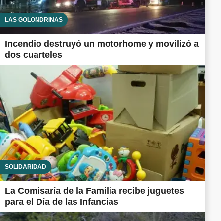
LAS GOLONDRINAS
Incendio destruyó un motorhome y movilizó a
dos cuarteles
SOLIDARIDAD
La Comisaría de la Familia recibe juguetes
para el Día de las Infancias