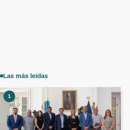
Las más leídas
1