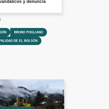
vandálicos y denuncia
s
LSÓN
BRUNO POGLIANO
PALIDAD DE EL BOLSÓN