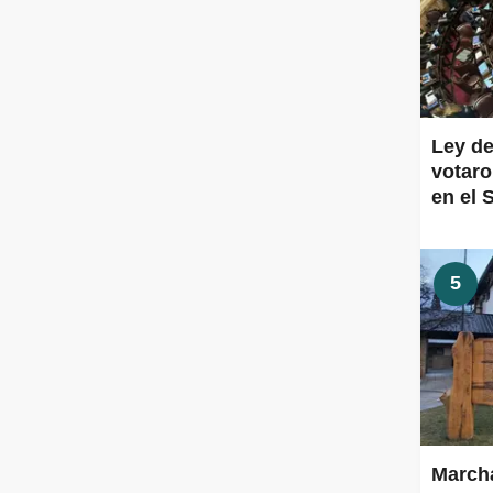
Ley de
votaro
en el 
5
Marcha