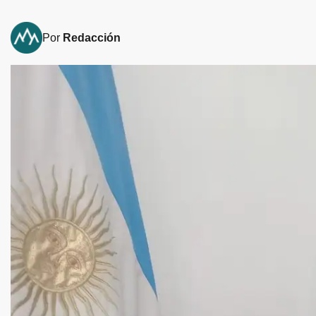
Por
Redacción