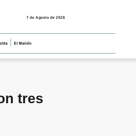
7 de Agosto de 2026
olila
El Maitén
on tres