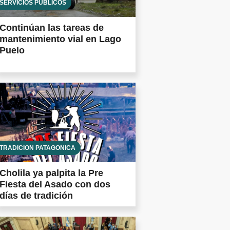
SERVICIOS PÚBLICOS
Continúan las tareas de
mantenimiento vial en Lago
Puelo
TRADICIÓN PATAGÓNICA
Cholila ya palpita la Pre
Fiesta del Asado con dos
días de tradición