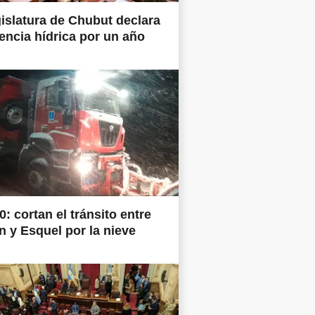
islatura de Chubut declara
ncia hídrica por un año
0: cortan el tránsito entre
 y Esquel por la nieve