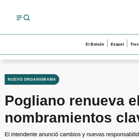
El Bolsón
Esquel
Trev
NUEVO ORGANIGRAMA
Pogliano renueva el
nombramientos cla
El intendente anunció cambios y nuevas responsabili