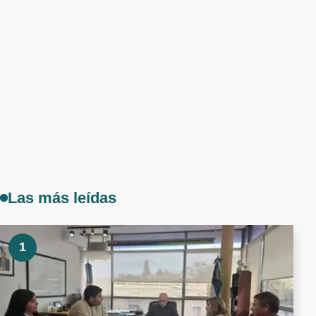
Las más leídas
1