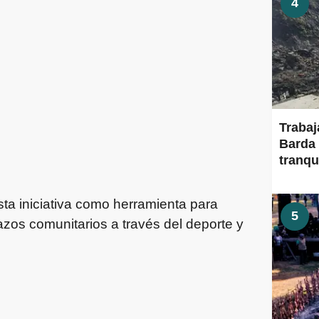
4
Trabaj
Barda 
tranqu
ta iniciativa como herramienta para
5
lazos comunitarios a través del deporte y