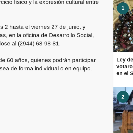
cicio físico y la expresión cultural entre
1
s 2 hasta el viernes 27 de junio, y
s, en la oficina de Desarrollo Social,
dose al (2944) 68-98-81.
Ley de
de 60 años, quienes podrán participar
votaro
 sea de forma individual o en equipo.
en el 
2