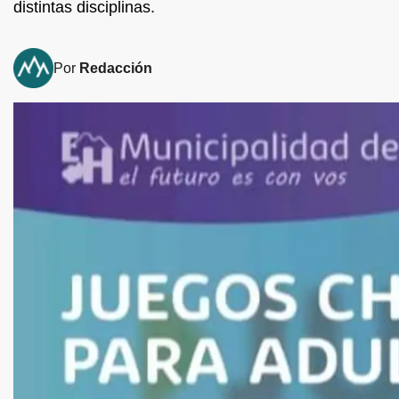
distintas disciplinas.
Por
Redacción