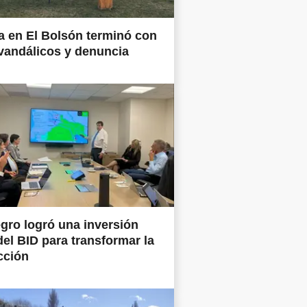
 en El Bolsón terminó con
vandálicos y denuncia
gro logró una inversión
del BID para transformar la
cción