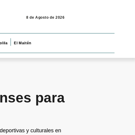
8 de Agosto de 2026
olila
El Maitén
enses para
eportivas y culturales en