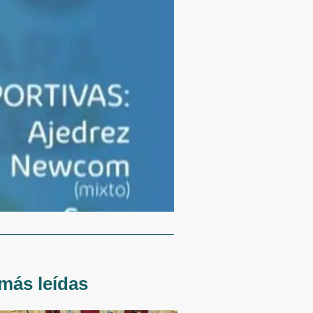
más leídas