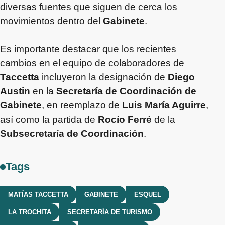
diversas fuentes que siguen de cerca los
movimientos dentro del
Gabinete
.
Es importante destacar que los recientes
cambios en el equipo de colaboradores de
Taccetta
incluyeron la designación de
Diego
Austin
en la
Secretaría de Coordinación de
Gabinete
, en reemplazo de
Luis María Aguirre
,
así como la partida de
Rocío Ferré
de la
Subsecretaría de Coordinación
.
Tags
MATÍAS TACCETTA
GABINETE
ESQUEL
LA TROCHITA
SECRETARÍA DE TURISMO