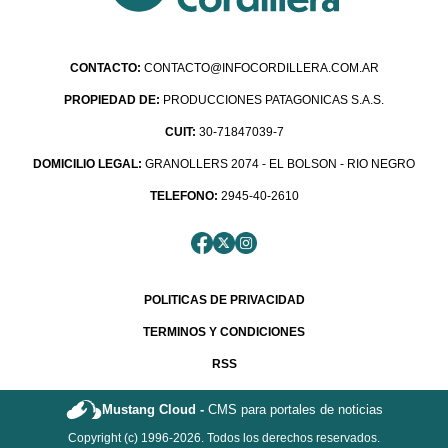
CONTACTO:
CONTACTO@INFOCORDILLERA.COM.AR
PROPIEDAD DE:
PRODUCCIONES PATAGONICAS S.A.S.
CUIT:
30-71847039-7
DOMICILIO LEGAL:
GRANOLLERS 2074 - EL BOLSON - RIO NEGRO
TELEFONO:
2945-40-2610
POLITICAS DE PRIVACIDAD
TERMINOS Y CONDICIONES
RSS
Mustang Cloud -
CMS para portales de noticias
Copyright (c) 1996-2026. Todos los derechos reservados.