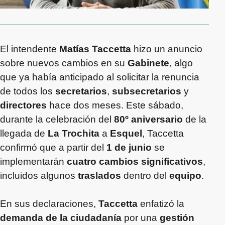
El intendente
Matías Taccetta
hizo un anuncio
sobre nuevos cambios en su
Gabinete
, algo
que ya había anticipado al solicitar la renuncia
de todos los
secretarios
,
subsecretarios
y
directores
hace dos meses. Este sábado,
durante la celebración del
80º aniversario
de la
llegada de
La Trochita
a
Esquel
, Taccetta
confirmó que a partir del
1 de junio
se
implementarán
cuatro cambios significativos
,
incluidos algunos
traslados
dentro del
equipo
.
En sus declaraciones,
Taccetta
enfatizó la
demanda de la ciudadanía
por una
gestión