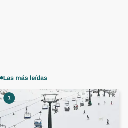
Las más leídas
1