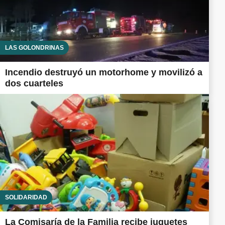
LAS GOLONDRINAS
Incendio destruyó un motorhome y movilizó a
dos cuarteles
SOLIDARIDAD
La Comisaría de la Familia recibe juguetes