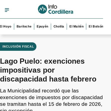
yo
Bariloche
Epuyén
Cholila
El Maitén
El Bolsón
Esquel
INCLUSIÓN FISCAL
Lago Puelo: exenciones
impositivas por
discapacidad hasta febrero
La Municipalidad recordó que las
exenciones de impuestos por discapacidad
se tramitan hasta el 15 de febrero de 2026,
sin excepción.