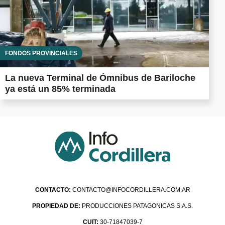
FONDOS PROVINCIALES
La nueva Terminal de Ómnibus de Bariloche
ya está un 85% terminada
CONTACTO:
CONTACTO@INFOCORDILLERA.COM.AR
PROPIEDAD DE:
PRODUCCIONES PATAGONICAS S.A.S.
CUIT:
30-71847039-7