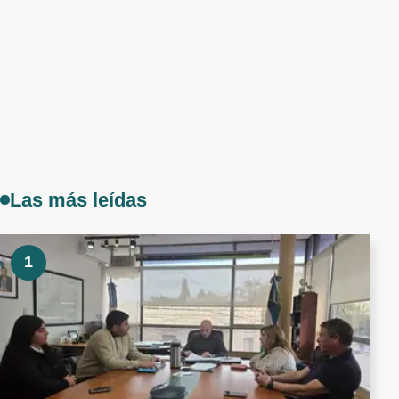
Las más leídas
1