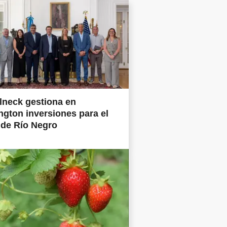
lneck gestiona en
gton inversiones para el
 de Río Negro