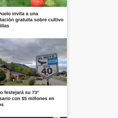
uelo invita a una
tación gratuita sobre cultivo
illas
o festejará su 73°
sario con $5 millones en
os