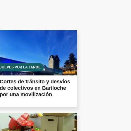
JUEVES POR LA TARDE
Cortes de tránsito y desvíos
de colectivos en Bariloche
por una movilización