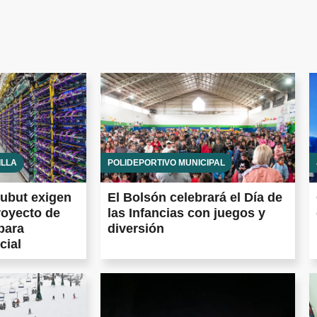
ILLA
POLIDEPORTIVO MUNICIPAL
ubut exigen
El Bolsón celebrará el Día de
royecto de
las Infancias con juegos y
para
diversión
cial