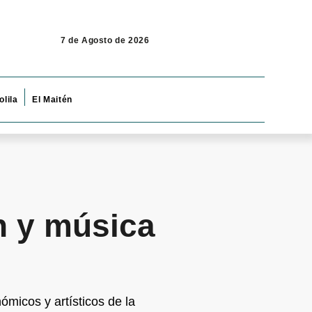
7 de Agosto de 2026
olila
El Maitén
n y música
ómicos y artísticos de la