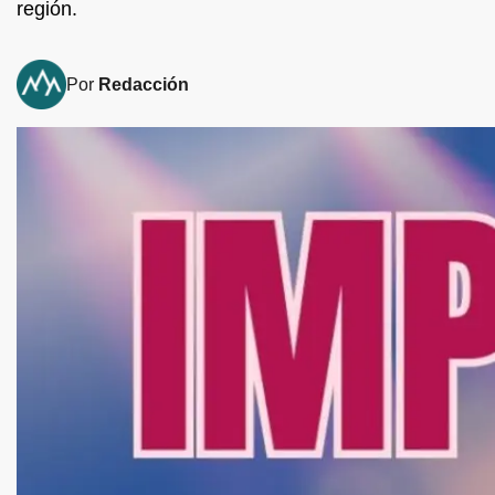
región.
Por
Redacción