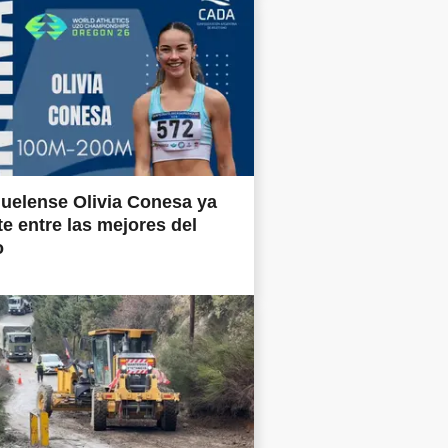
uelense Olivia Conesa ya
e entre las mejores del
o