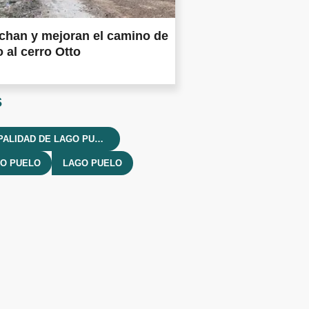
chan y mejoran el camino de
 al cerro Otto
s
MUNICIPALIDAD DE LAGO PUELO
SO PUELO
LAGO PUELO