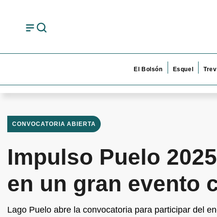
El Bolsón
Esquel
Trev
CONVOCATORIA ABIERTA
Impulso Puelo 2025
en un gran evento 
Lago Puelo abre la convocatoria para participar del e