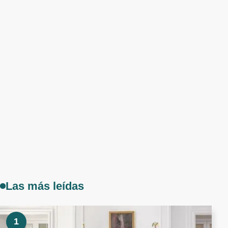
Las más leídas
1