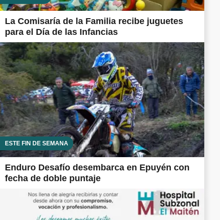
La Comisaría de la Familia recibe juguetes
para el Día de las Infancias
ESTE FIN DE SEMANA
Enduro Desafío desembarca en Epuyén con
fecha de doble puntaje