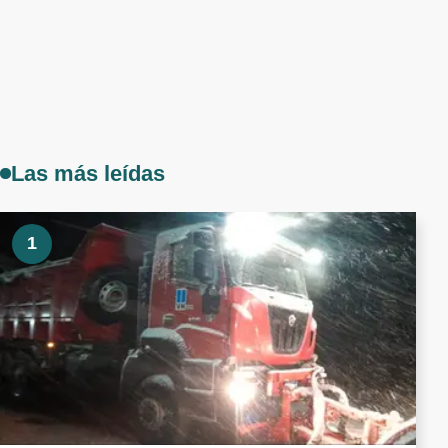
Las más leídas
1