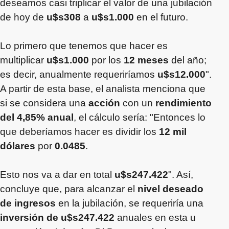
deseamos casi triplicar el valor de una jubilación
de hoy de
u$s308
a
u$s1.000
en el futuro.
Lo primero que tenemos que hacer es
multiplicar
u$s1.000
por los
12 meses
del año;
es decir, anualmente requeriríamos
u$s12.000
".
A partir de esta base, el analista menciona que
si se considera una
acción
con un
rendimiento
del 4,85% anual
, el cálculo sería: "Entonces lo
que deberíamos hacer es dividir los
12 mil
dólares
por
0.0485
.
Esto nos va a dar en total
u$s247.422
". Así,
concluye que, para alcanzar el
nivel deseado
de ingresos
en la jubilación, se requeriría una
inversión de u$s247.422
anuales en esta u