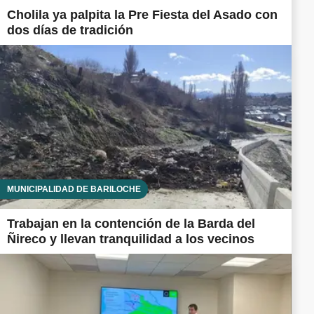
Cholila ya palpita la Pre Fiesta del Asado con
dos días de tradición
MUNICIPALIDAD DE BARILOCHE
Trabajan en la contención de la Barda del
Ñireco y llevan tranquilidad a los vecinos