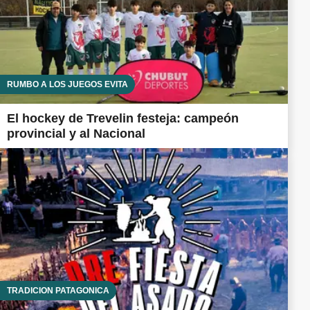
RUMBO A LOS JUEGOS EVITA
El hockey de Trevelin festeja: campeón
provincial y al Nacional
TRADICIÓN PATAGÓNICA