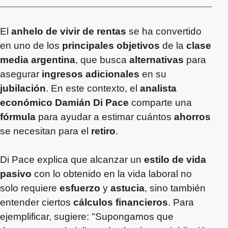
El
anhelo de vivir de rentas
se ha convertido
en uno de los
principales objetivos
de la
clase
media argentina
, que busca
alternativas
para
asegurar
ingresos adicionales
en su
jubilación
. En este contexto, el
analista
económico Damián Di Pace
comparte una
fórmula
para ayudar a estimar cuántos
ahorros
se necesitan para el
retiro
.
Di Pace explica que alcanzar un
estilo de vida
pasivo
con lo obtenido en la vida laboral no
solo requiere
esfuerzo
y
astucia
, sino también
entender ciertos
cálculos financieros
. Para
ejemplificar, sugiere: "Supongamos que