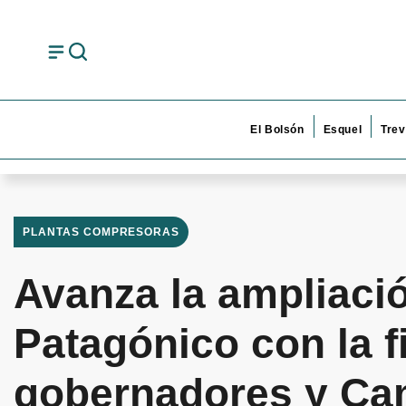
El Bolsón
Esquel
Trev
PLANTAS COMPRESORAS
Avanza la ampliaci
Patagónico con la f
gobernadores y Cam