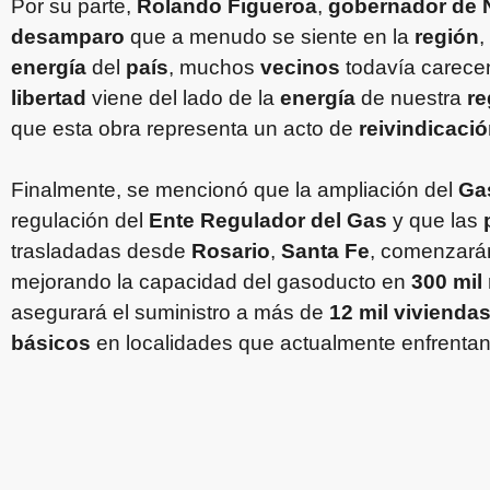
Por su parte,
Rolando Figueroa
,
gobernador de
desamparo
que a menudo se siente en la
región
,
energía
del
país
, muchos
vecinos
todavía carece
libertad
viene del lado de la
energía
de nuestra
re
que esta obra representa un acto de
reivindicació
Finalmente, se mencionó que la ampliación del
Ga
regulación del
Ente Regulador del Gas
y que las
trasladadas desde
Rosario
,
Santa Fe
, comenzará
mejorando la capacidad del gasoducto en
300 mil
asegurará el suministro a más de
12 mil vivienda
básicos
en localidades que actualmente enfrentan 