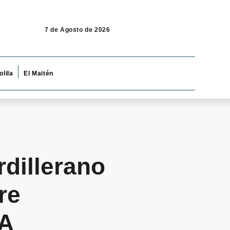
7 de Agosto de 2026
olila
El Maitén
dillerano
re
.A