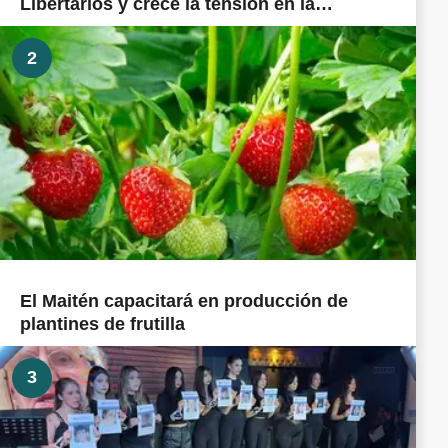
Libertarios y crece la tensión en la
militancia cordillerana
2
El Maitén capacitará en producción de
plantines de frutilla
3