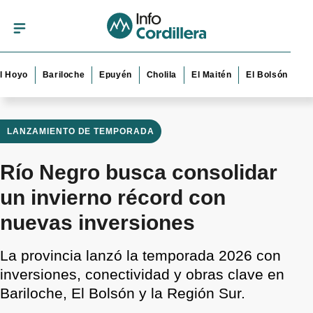
Bariloche
Epuyén
Cholila
El Maitén
El Bolsón
Esquel
LANZAMIENTO DE TEMPORADA
Río Negro busca consolidar
un invierno récord con
nuevas inversiones
La provincia lanzó la temporada 2026 con
inversiones, conectividad y obras clave en
Bariloche, El Bolsón y la Región Sur.