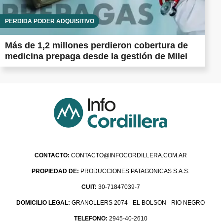
PÉRDIDA PODER ADQUISITIVO
Más de 1,2 millones perdieron cobertura de
medicina prepaga desde la gestión de Milei
CONTACTO:
CONTACTO@INFOCORDILLERA.COM.AR
PROPIEDAD DE:
PRODUCCIONES PATAGONICAS S.A.S.
CUIT:
30-71847039-7
DOMICILIO LEGAL:
GRANOLLERS 2074 - EL BOLSON - RIO NEGRO
TELEFONO:
2945-40-2610