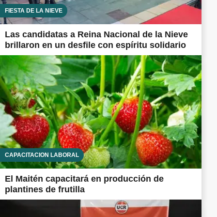
FIESTA DE LA NIEVE
Las candidatas a Reina Nacional de la Nieve
brillaron en un desfile con espíritu solidario
CAPACITACIÓN LABORAL
El Maitén capacitará en producción de
plantines de frutilla