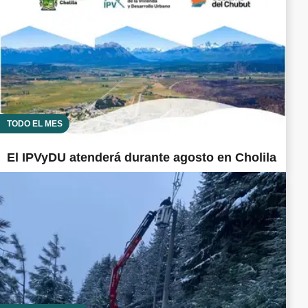
TODO EL MES
El IPVyDU atenderá durante agosto en Cholila