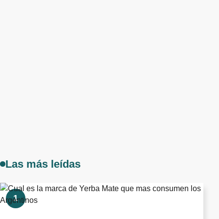
Las más leídas
1