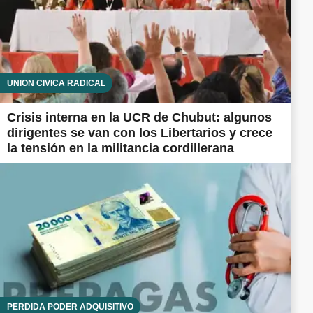
UNIÓN CÍVICA RADICAL
Crisis interna en la UCR de Chubut: algunos
dirigentes se van con los Libertarios y crece
la tensión en la militancia cordillerana
PÉRDIDA PODER ADQUISITIVO