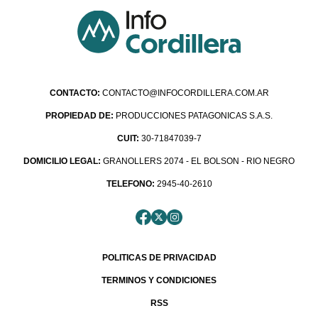
CONTACTO:
CONTACTO@INFOCORDILLERA.COM.AR
PROPIEDAD DE:
PRODUCCIONES PATAGONICAS S.A.S.
CUIT:
30-71847039-7
DOMICILIO LEGAL:
GRANOLLERS 2074 - EL BOLSON - RIO NEGRO
TELEFONO:
2945-40-2610
POLITICAS DE PRIVACIDAD
TERMINOS Y CONDICIONES
RSS