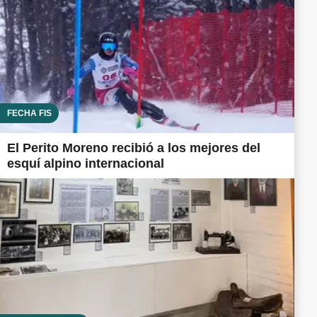
FECHA FIS
El Perito Moreno recibió a los mejores del
esquí alpino internacional