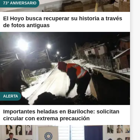
73° ANIVERSARIO
El Hoyo busca recuperar su historia a través
de fotos antiguas
ALERTA
Importantes heladas en Bariloche: solicitan
circular con extrema precaución