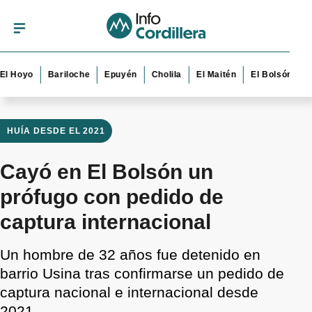
yo
Bariloche
Epuyén
Cholila
El Maitén
El Bolsón
Esque
HUÍA DESDE EL 2021
Cayó en El Bolsón un
prófugo con pedido de
captura internacional
Un hombre de 32 años fue detenido en
barrio Usina tras confirmarse un pedido de
captura nacional e internacional desde
2021.