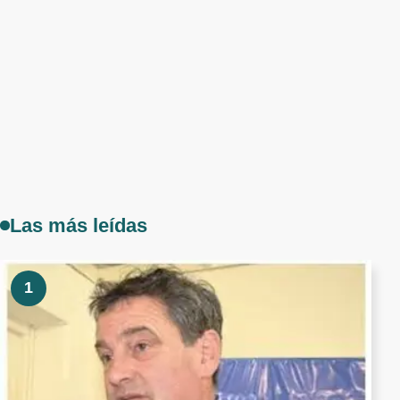
Las más leídas
1