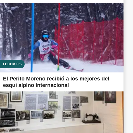
FECHA FIS
El Perito Moreno recibió a los mejores del
esquí alpino internacional