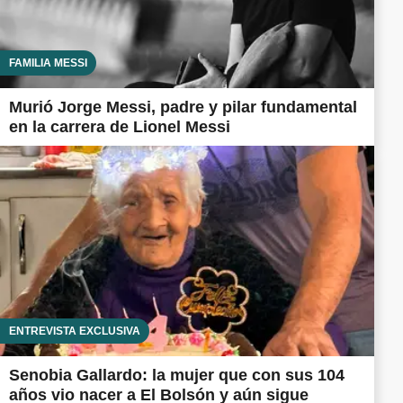
FAMILIA MESSI
Murió Jorge Messi, padre y pilar fundamental
en la carrera de Lionel Messi
ENTREVISTA EXCLUSIVA
Senobia Gallardo: la mujer que con sus 104
años vio nacer a El Bolsón y aún sigue