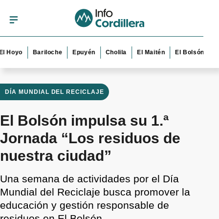
yo
Bariloche
Epuyén
Cholila
El Maitén
El Bolsón
Esquel
DÍA MUNDIAL DEL RECICLAJE
El Bolsón impulsa su 1.ª
Jornada “Los residuos de
nuestra ciudad”
Una semana de actividades por el Día
Mundial del Reciclaje busca promover la
educación y gestión responsable de
residuos en El Bolsón.