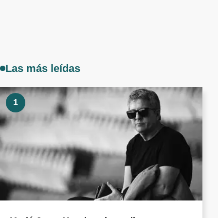
Las más leídas
1