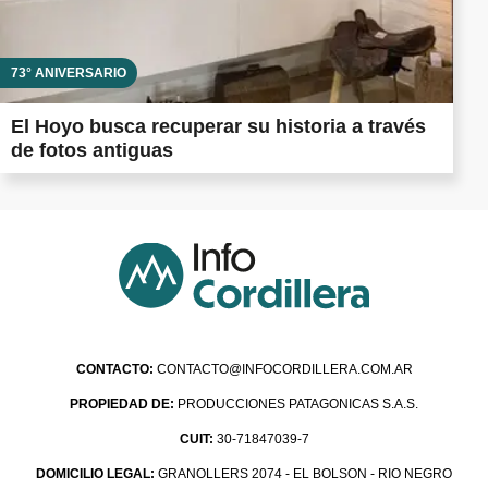
73° ANIVERSARIO
El Hoyo busca recuperar su historia a través
de fotos antiguas
CONTACTO:
CONTACTO@INFOCORDILLERA.COM.AR
PROPIEDAD DE:
PRODUCCIONES PATAGONICAS S.A.S.
CUIT:
30-71847039-7
DOMICILIO LEGAL:
GRANOLLERS 2074 - EL BOLSON - RIO NEGRO